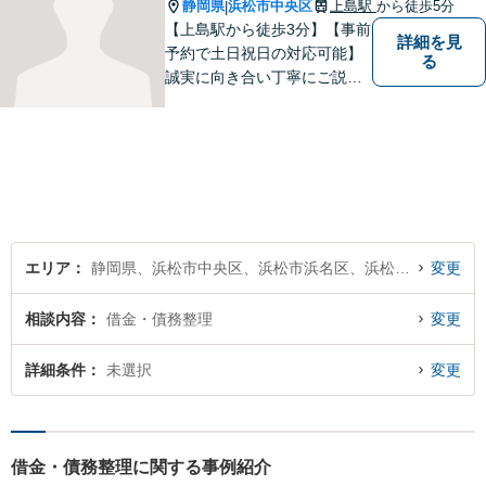
す。
静岡県
浜松市中央区
上島駅
から徒歩5分
|
【上島駅から徒歩3分】【事前
詳細を見
予約で土日祝日の対応可能】
る
誠実に向き合い丁寧にご説明
します。
エリア
静岡県、浜松市中央区、浜松市浜名区、浜松市天竜区
変更
相談内容
借金・債務整理
変更
詳細条件
未選択
変更
借金・債務整理に関する事例紹介