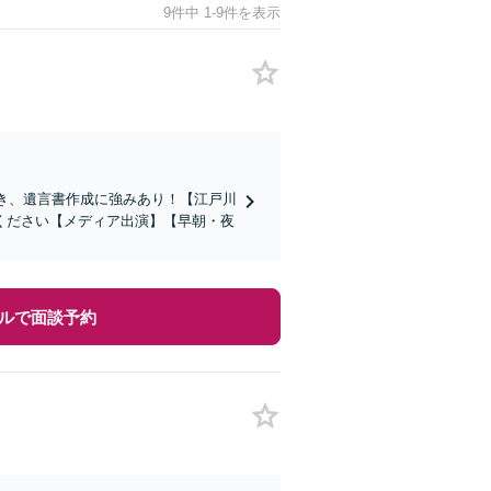
9件中 1-9件を表示
き、遺言書作成に強みあり！【江戸川
ください【メディア出演】【早朝・夜
ルで面談予約