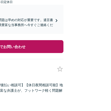
本日定休日
問題は早めの対応が重要です。遺言書
績豊富な当事務所へ今すぐご連絡くだ
でお問い合わせ
/後払い相談可】【休日夜間相談可能】地
富な弁護士が、フットワーク軽く問題解