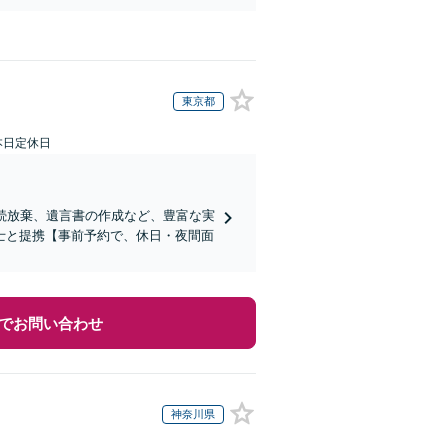
東京都
本日定休日
続放棄、遺言書の作成など、豊富な実
士と提携【事前予約で、休日・夜間面
でお問い合わせ
神奈川県