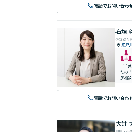
電話でお問い合わ
石垣 
佐野総合
江戸
【千葉
たの「
所相談
電話でお問い合わ
大辻 
岡田・今