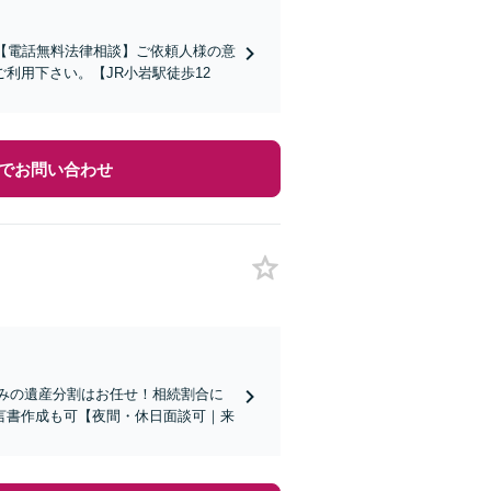
【電話無料法律相談】ご依頼人様の意
利用下さい。【JR小岩駅徒歩12
でお問い合わせ
絡みの遺産分割はお任せ！相続割合に
言書作成も可【夜間・休日面談可｜来