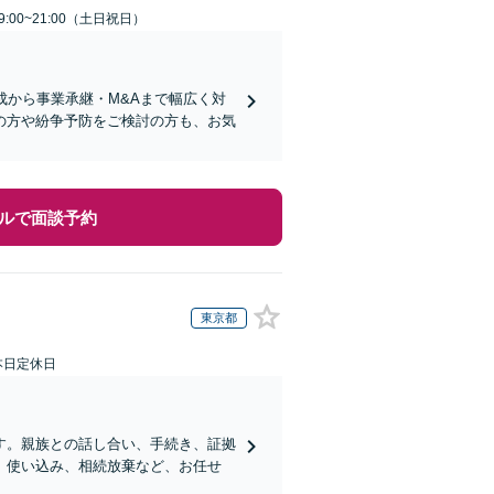
:00~21:00（土日祝日）
成から事業承継・M&Aまで幅広く対
の方や紛争予防をご検討の方も、お気
ルで面談予約
東京都
本日定休日
す。親族との話し合い、手続き、証拠
、使い込み、相続放棄など、お任せ