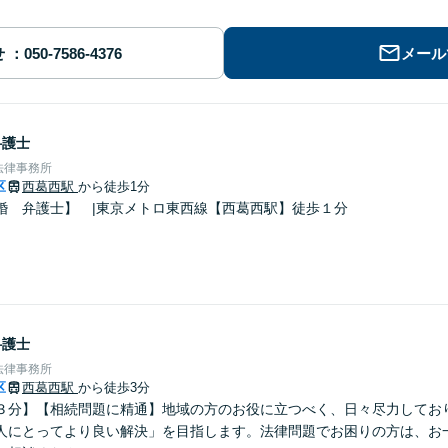
せ
メール
弁護士
法律事務所
区
西葛西駅
から徒歩1分
婚 弁護士】 |東京メトロ東西線【西葛西駅】徒歩１分
弁護士
法律事務所
区
西葛西駅
から徒歩3分
３分】【相続問題に精通】地域の方のお役に立つべく、日々尽力してお
人にとってより良い解決」を目指します。法律問題でお困りの方は、お