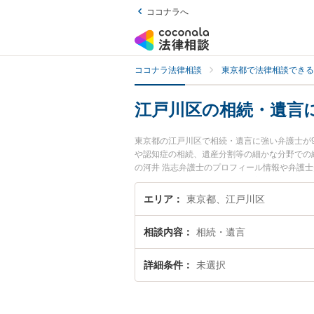
ココナラへ
ココナラ法律相談
東京都で法律相談できる
江戸川区の相続・遺言
東京都の江戸川区で相続・遺言に強い弁護士が
や認知症の相続、遺産分割等の細かな分野での絞
の河井 浩志弁護士のプロフィール情報や弁護
『相続・遺言のトラブル解決の実績豊富な近く
者さんにおすすめです。
エリア
東京都、江戸川区
相談内容
相続・遺言
詳細条件
未選択