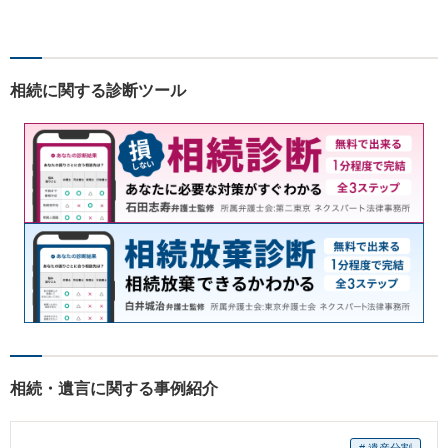
門性強化を図っています。ど
うぞお気軽にご相談くださ
い。
相続に関する診断ツール
相続・遺言に関する事例紹介
# 遺産分割