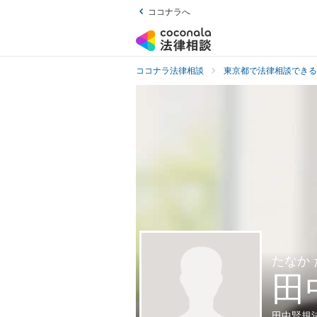
ココナラへ
ココナラ法律相談
東京都で法律相談できる
たなか
田
田中賢規