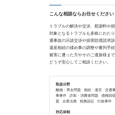
こんな相談ならお任せください
トラブルの解決や交渉、慰謝料や損
対象となるトラブルも多岐にわたり
通事故の示談交渉や損害賠償請求訴
遺産相続の揉め事の調整や審判手続
被害に遭った方やそのご遺族様まで
どうぞ安心してご相談ください。
取扱分野
離婚・男女問題
相続・遺言
交通
事事件
詐欺・消費者問題
債権回
題
企業法務
税務訴訟
行政事件
対応体制