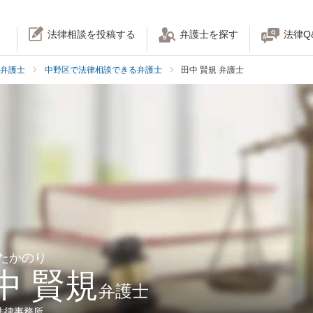
法律相談を投稿する
弁護士を探す
法律Q
弁護士
中野区で法律相談できる弁護士
田中 賢規 弁護士
 たかのり
中 賢規
弁護士
法律事務所