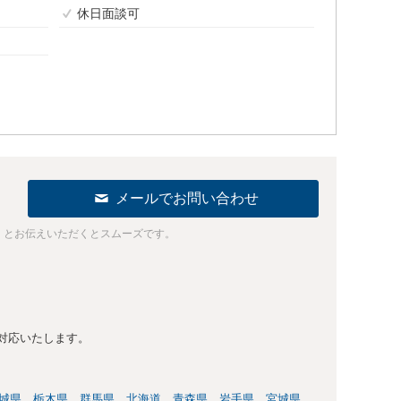
休日面談可
メールでお問い合わせ
」とお伝えいただくとスムーズです。
対応いたします。
城県
栃木県
群馬県
北海道
青森県
岩手県
宮城県