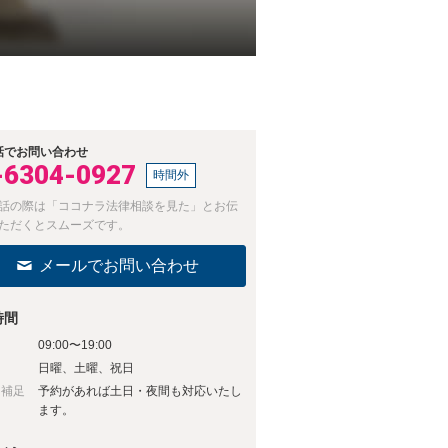
話でお問い合わせ
-6304-0927
時間外
話の際は「ココナラ法律相談を見た」とお伝
ただくとスムーズです。
メールでお問い合わせ
時間
09:00〜19:00
日
日曜、土曜、祝日
日補足
予約があれば土日・夜間も対応いたし
ます。