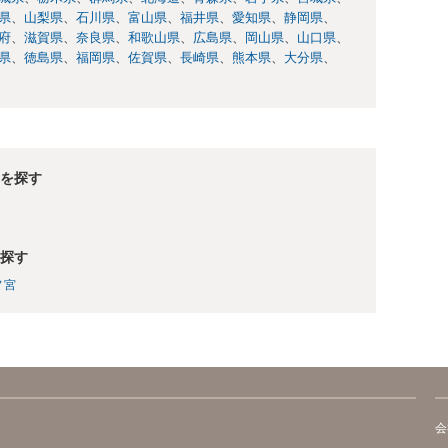
県
山梨県
石川県
富山県
福井県
愛知県
静岡県
府
滋賀県
奈良県
和歌山県
広島県
岡山県
山口県
県
徳島県
福岡県
佐賀県
長崎県
熊本県
大分県
を探す
探す
ノ宮
会