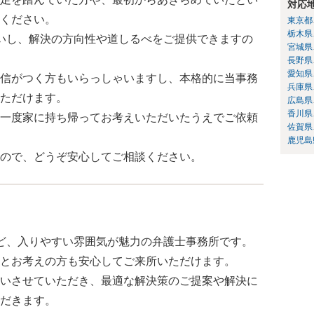
対応
ください。
東京都
栃木県
いし、解決の方向性や道しるべをご提供できますの
宮城県
長野県
愛知県
信がつく方もいらっしゃいますし、本格的に当事務
兵庫県
ただけます。
広島県
香川県
一度家に持ち帰ってお考えいただいたうえでご依頼
佐賀県
鹿児島
ので、どうぞ安心してご相談ください。
ど、入りやすい雰囲気が魅力の弁護士事務所です。
とお考えの方も安心してご来所いただけます。
いさせていただき、最適な解決策のご提案や解決に
だきます。