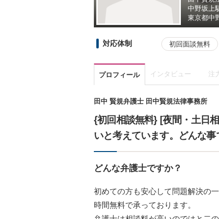
中野坂上
東京都
中
対応体制
初回面談無料
インタビュー
注
プロフィール
田中 賢規弁護士 田中賢規法律事務所
{初回相談無料} [夜間・土日
いと考えています。どんな事
どんな弁護士ですか？
初めての方も安心して問題解決の一
時間無料で承っております。
弁護士は相談料が高いのではと二の