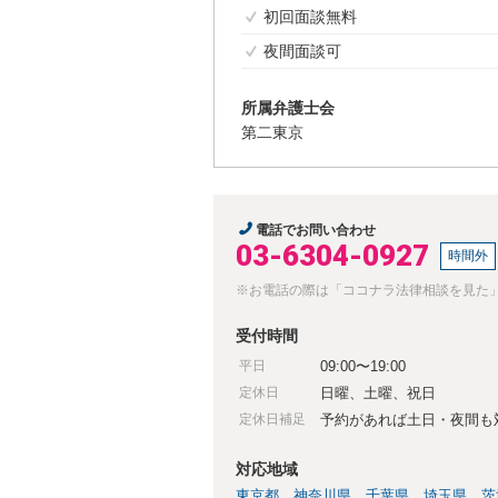
初回面談無料
夜間面談可
所属弁護士会
第二東京
電話でお問い合わせ
03-6304-0927
時間外
※お電話の際は「ココナラ法律相談を見た
受付時間
平日
09:00〜19:00
定休日
日曜、土曜、祝日
定休日補足
予約があれば土日・夜間も
対応地域
東京都
神奈川県
千葉県
埼玉県
茨