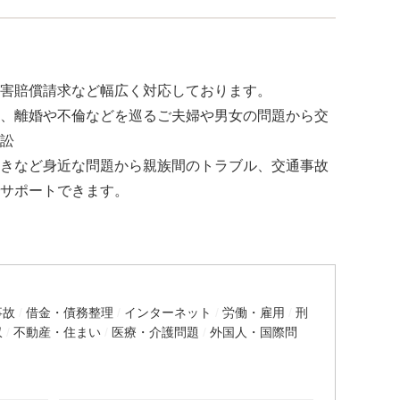
害賠償請求など幅広く対応しております。
、離婚や不倫などを巡るご夫婦や男女の問題から交
訟
きなど身近な問題から親族間のトラブル、交通事故
サポートできます。
事故
借金・債務整理
インターネット
労働・雇用
刑
収
不動産・住まい
医療・介護問題
外国人・国際問