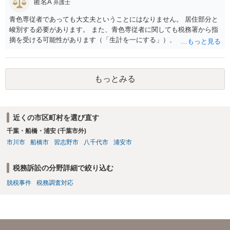
匿名A
弁護士
青色専従者であっても大丈夫ということにはなりません。 居住部分と
峻別する必要があります。 また、青色専従者に関しても税務署から指
摘を受ける可能性があります（「生計を一にする」）。
もっとみる
近くの市区町村を選び直す
千葉・船橋・浦安 (千葉市外)
市川市
船橋市
習志野市
八千代市
浦安市
税務訴訟の分野詳細で絞り込む
脱税事件
税務調査対応