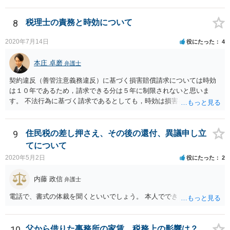
申告でするのか、ということになります。 そうではなく、確定申告を
する義務がある場合で確定申告をしなかった場合には、税務署の調査
等があり、本来払うべき税金にプラスして加算税の処分を科される場
8
税理士の責務と時効について
合もあります。 高額なものでもない限り単なる無申告だけでは直ちに
逮捕されないとは思います。
2020年7月14日
役にたった
4
本庄 卓磨
弁護士
契約違反（善管注意義務違反）に基づく損害賠償請求については時効
は１０年であるため，請求できる分は５年に制限されないと思いま
す。 不法行為に基づく請求であるとしても，時効は損害を知ってから
３年です。 金額も大きいとのことですので，弁護士にご相談されるこ
とをお勧めいたします。
9
住民税の差し押さえ、その後の還付、異議申し立
てについて
2020年5月2日
役にたった
2
内藤 政信
弁護士
電話で、書式の体裁を聞くといいでしょう。 本人でできますね。
10
父から借りた事務所の家賃、税務上の影響は？