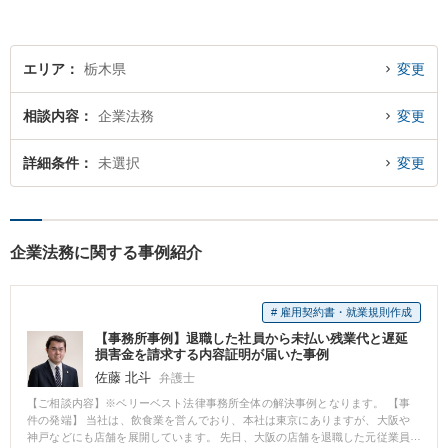
エリア
栃木県
変更
相談内容
企業法務
変更
詳細条件
未選択
変更
企業法務に関する事例紹介
# 雇用契約書・就業規則作成
【事務所事例】退職した社員から未払い残業代と遅延
損害金を請求する内容証明が届いた事例
佐藤 北斗
弁護士
【ご相談内容】※ベリーベスト法律事務所全体の解決事例となります。 【事
件の発端】 当社は、飲食業を営んでおり、本社は東京にありますが、大阪や
神戸などにも店舗を展開しています。 先日、大阪の店舗を退職した元従業員