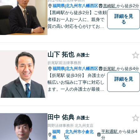
おばら総合法律事務所
福岡県
北九州市八幡西区
黒崎駅
から徒歩2分
|
【黒崎駅から徒歩2分】ご依頼
詳細を見
者様お一人お一人に、親身で
る
質の高い対応を心がけており
ます。離婚・相続・労働・国
際案件に注力。発信者情報開
示・刑事・一般民事全般も対
山下 拓也
応可能。英語での法律相談・
弁護士
英文契約書の作成・チェック
折尾駅前法律事務所
も対応可能です。
福岡県
北九州市八幡西区
折尾駅
から徒歩4分
|
【折尾駅 徒歩3分】 弁護士が
詳細を見
幅広いお悩みに丁寧に対応し
る
ます。一人の弁護士が最後ま
で責任をもって対応してくれ
るという安心感は小さな法律
事務所である当事務所の強み
田中 佑典
です。【丁寧な対応】
弁護士
岡野法律事務所 北九州支店
平和通駅
から徒歩4
福岡
北九州市小倉北
|
県
区
分