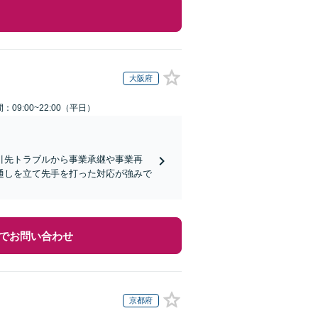
大阪府
：09:00~22:00（平日）
引先トラブルから事業承継や事業再
通しを立て先手を打った対応が強みで
でお問い合わせ
京都府