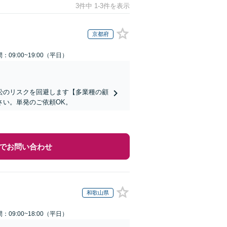
3件中 1-3件を表示
京都府
：09:00~19:00（平日）
訟のリスクを回避します【多業種の顧
さい。単発のご依頼OK。
でお問い合わせ
和歌山県
：09:00~18:00（平日）