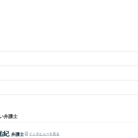
。
い弁護士
祐紀
弁護士
インタビューを見る