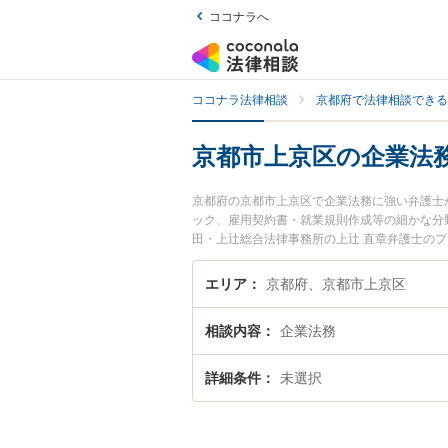
ココナラへ
ココナラ法律相談
京都府で法律相談できる
京都市上京区の企業法
京都府の京都市上京区で企業法務に強い弁護士
ック、雇用契約書・就業規則作成等の細かな分
田・上辻総合法律事務所の上辻 直章弁護士の
ぐに弁護士に相談したい』『企業法務のトラブ
たい』などでお困りの相談者さんにおすすめで
エリア
京都府、京都市上京区
相談内容
企業法務
詳細条件
未選択