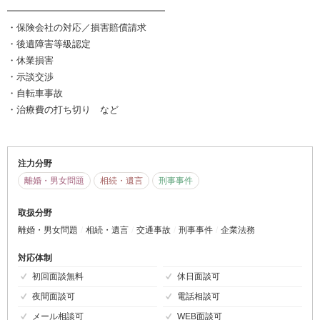
━━━━━━━━━━━━━━━━━
・保険会社の対応／損害賠償請求
・後遺障害等級認定
・休業損害
・示談交渉
・自転車事故
・治療費の打ち切り など
注力分野
離婚・男女問題
相続・遺言
刑事事件
取扱分野
離婚・男女問題
相続・遺言
交通事故
刑事事件
企業法務
対応体制
初回面談無料
休日面談可
夜間面談可
電話相談可
メール相談可
WEB面談可