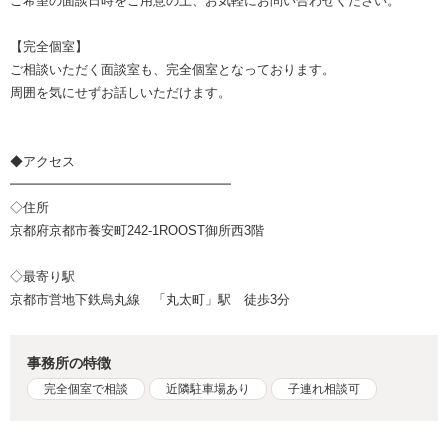
ご希望の面談日時をご用意の上、お気軽にお問い合わせください。
【完全個室】
ご相談いただく面談室も、完全個室となっております。
周囲を気にせずお話しいただけます。
◆アクセス
━━━━━━━━━━━━━━━━━
◇住所
京都府京都市養安町242-1ROOST御所西3階
◇最寄り駅
京都市営地下鉄烏丸線 「丸太町」駅 徒歩3分
事務所の特徴
完全個室で相談
近隣駐車場あり
子連れ相談可