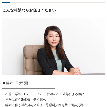
こんな相談ならお任せください
◆ 離婚・男女問題
━━━━━━━━━━━━━━━━━
・不倫・浮気・DV・モラハラ・性格の不一致等による離婚
・別居に伴う婚姻費用分担請求
・離婚に伴う財産分与／親権／慰謝料／養育費／面会交流