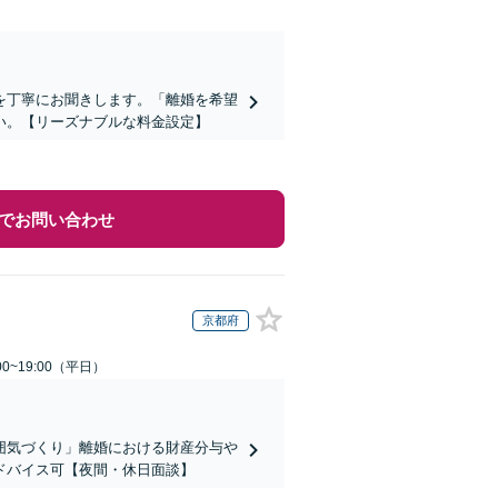
を丁寧にお聞きします。「離婚を希望
い。【リーズナブルな料金設定】
でお問い合わせ
京都府
0~19:00（平日）
囲気づくり」離婚における財産分与や
ドバイス可【夜間・休日面談】