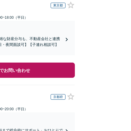
東京都
0~18:00（平日）
複雑な財産分与も、不動産会社と連携
日・夜間面談可】【子連れ相談可】
でお問い合わせ
京都府
0~20:00（平日）
与まで総合的にサポート」おひとりで