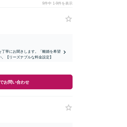
9件中 1-9件を表示
を丁寧にお聞きします。「離婚を希望
い。【リーズナブルな料金設定】
でお問い合わせ