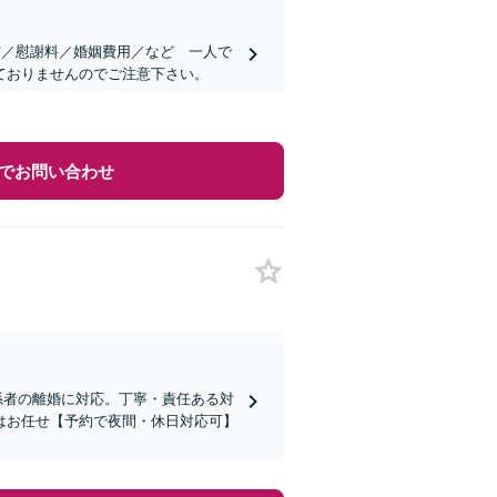
与／慰謝料／婚姻費用／など 一人で
ておりませんのでご注意下さい。
でお問い合わせ
関係者の離婚に対応。丁寧・責任ある対
はお任せ【予約で夜間・休日対応可】