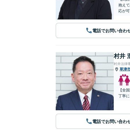
抱えて
応が可
電話でお問い合わ
村井 
村井法律
草津
【全国
丁寧に
電話でお問い合わ