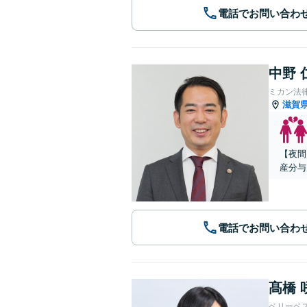
電話でお問い合わ
中野 
ミカン法
滋賀
【夜間
産分与
電話でお問い合わ
髙橋 
ベリーベ