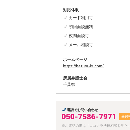
対応体制
カード利用可
初回面談無料
夜間面談可
メール相談可
ホームページ
https://haruta-lo.com/
所属弁護士会
千葉県
電話でお問い合わせ
050-7586-7971
受付
※お電話の際は「ココナラ法律相談を見た