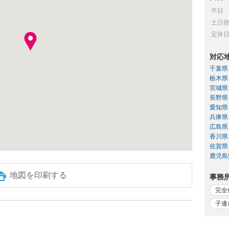
平日
土日
定休
対応
千葉県
栃木県
宮城県
長野県
愛知県
兵庫県
広島県
香川県
佐賀県
鹿児島
地図を印刷する
事務
完全
子連