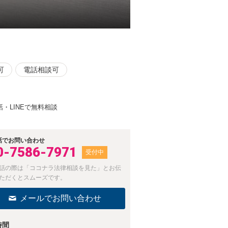
可
電話相談可
LINEで無料相談
話でお問い合わせ
0-7586-7971
受付中
話の際は「ココナラ法律相談を見た」とお伝
ただくとスムーズです。
メールでお問い合わせ
時間