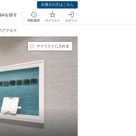
弁護士の方はこちら
&Aを探す
閲覧履歴
マイリスト
ログイン
士のアクセス
マイリストに入れる