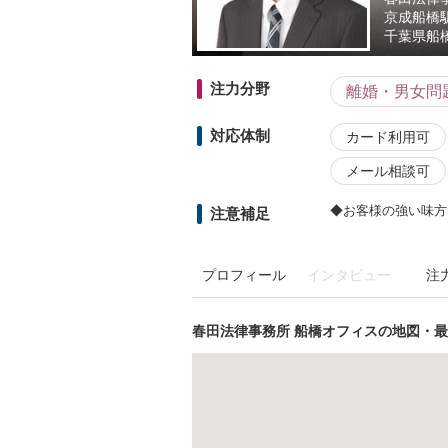
京成船橋
千葉県
船
注力分野
離婚・男女問
対応体制
カード利用可
メール相談可
◆お客様の強い味方
注意補足
プロフィール
インタビュー
注
春田法律事務所 船橋オフィスの地図・最寄