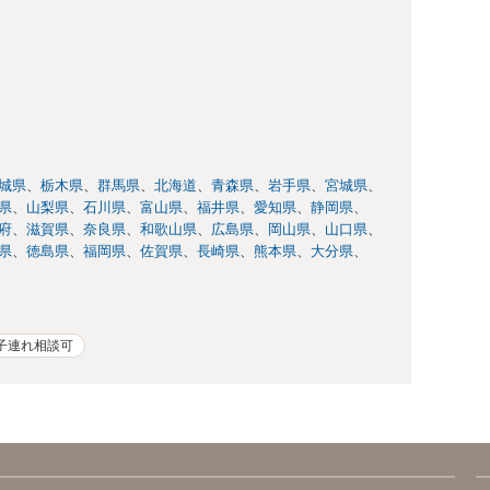
城県
栃木県
群馬県
北海道
青森県
岩手県
宮城県
県
山梨県
石川県
富山県
福井県
愛知県
静岡県
府
滋賀県
奈良県
和歌山県
広島県
岡山県
山口県
県
徳島県
福岡県
佐賀県
長崎県
熊本県
大分県
子連れ相談可