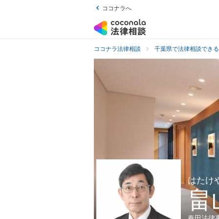
ココナラへ
ココナラ法律相談
千葉県で法律相談できる
はたけ
畠
春田法律