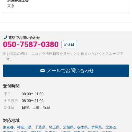
所属弁護士会
東京
電話でお問い合わせ
050-7587-0380
定休日
※お電話の際は「ココナラ法律相談を見た」とお伝えいただくとスムーズで
す。
メールでお問い合わせ
受付時間
平日
08:00〜21:00
土日祝日
08:00〜21:00
定休日
日曜、土曜、祝日
対応地域
東京都
神奈川県
千葉県
埼玉県
茨城県
栃木県
群馬県
北海道