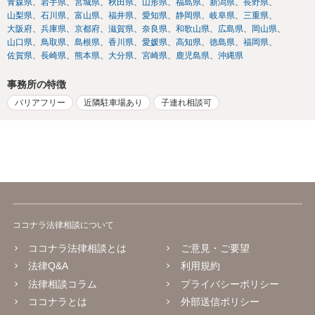
青森県
岩手県
宮城県
秋田県
山形県
福島県
新潟県
長野県
山梨県
石川県
富山県
福井県
愛知県
静岡県
岐阜県
三重県
大阪府
兵庫県
京都府
滋賀県
奈良県
和歌山県
広島県
岡山県
山口県
鳥取県
島根県
香川県
愛媛県
高知県
徳島県
福岡県
佐賀県
長崎県
熊本県
大分県
宮崎県
鹿児島県
沖縄県
事務所の特徴
バリアフリー
近隣駐車場あり
子連れ相談可
ココナラ法律相談について
ココナラ法律相談とは
ご意見・ご要望
法律Q&A
利用規約
法律相談コラム
プライバシーポリシー
ココナラとは
外部送信ポリシー