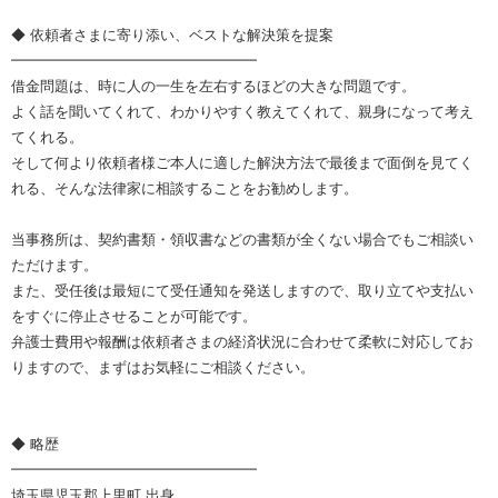
◆ 依頼者さまに寄り添い、ベストな解決策を提案
━━━━━━━━━━━━━━━━━
借金問題は、時に人の一生を左右するほどの大きな問題です。
よく話を聞いてくれて、わかりやすく教えてくれて、親身になって考え
てくれる。
そして何より依頼者様ご本人に適した解決方法で最後まで面倒を見てく
れる、そんな法律家に相談することをお勧めします。
当事務所は、契約書類・領収書などの書類が全くない場合でもご相談い
ただけます。
また、受任後は最短にて受任通知を発送しますので、取り立てや支払い
をすぐに停止させることが可能です。
弁護士費用や報酬は依頼者さまの経済状況に合わせて柔軟に対応してお
りますので、まずはお気軽にご相談ください。
◆ 略歴
━━━━━━━━━━━━━━━━━
埼玉県児玉郡上里町 出身