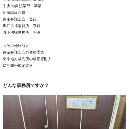
中央大学 法学部 卒業
司法試験合格
東京弁護士会 登録
堀江法律事務所 勤務
真下法律事務所 開設
＜その他経歴＞
東京弁護士会の各種委員
東京地方裁判所の破産管財人
借地非訟鑑定委員
どんな事務所ですか？