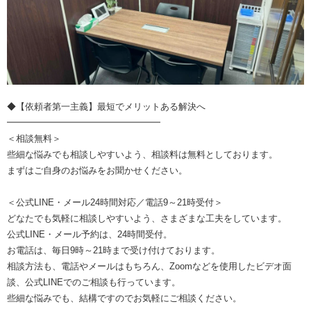
◆【依頼者第一主義】最短でメリットある解決へ
━━━━━━━━━━━━━━━━━
＜相談無料＞
些細な悩みでも相談しやすいよう、相談料は無料としております。
まずはご自身のお悩みをお聞かせください。
＜公式LINE・メール24時間対応／電話9～21時受付＞
どなたでも気軽に相談しやすいよう、さまざまな工夫をしています。
公式LINE・メール予約は、24時間受付。
お電話は、毎日9時～21時まで受け付けております。
相談方法も、電話やメールはもちろん、Zoomなどを使用したビデオ面
談、公式LINEでのご相談も行っています。
些細な悩みでも、結構ですのでお気軽にご相談ください。