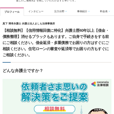
返しのご連絡先】を残していただけますと幸いです。
インタビュー
注力分野
事例紹介
料金表
プロフィール
真下 博孝弁護士 弁護士法人ましも法律事務所
【相談無料】【信用情報回復に特化】弁護士歴40年以上【借金・
債務整理】消せるブラックもあります。ご自身で手続きをする前
にご相談ください。借金返済・多重債務でお困りの方はすぐにご
相談ください。住宅ローンの審査や返済等でお困りの方もすぐに
ご相談ください。
どんな弁護士ですか？