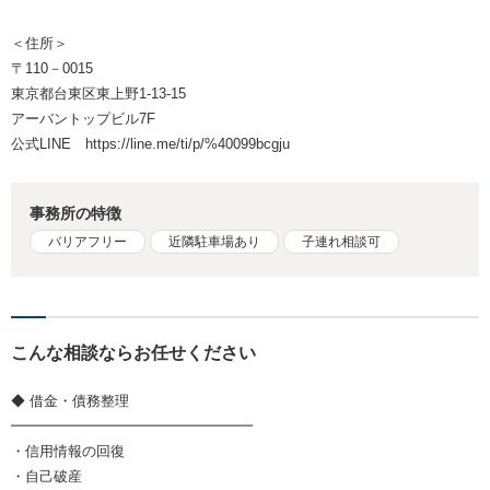
＜住所＞
〒110－0015
東京都台東区東上野1-13-15
アーバントップビル7F
公式LINE https://line.me/ti/p/%40099bcgju
事務所の特徴
バリアフリー
近隣駐車場あり
子連れ相談可
こんな相談ならお任せください
◆ 借金・債務整理
━━━━━━━━━━━━━━━━━
・信用情報の回復
・自己破産