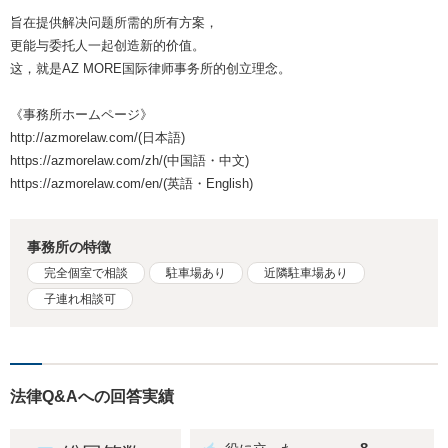
旨在提供解决问题所需的所有方案，
更能与委托人一起创造新的价值。
这，就是AZ MORE国际律师事务所的创立理念。
《事務所ホームページ》
http://azmorelaw.com/(日本語)
https://azmorelaw.com/zh/(中国語・中文)
https://azmorelaw.com/en/(英語・English)
事務所の特徴
完全個室で相談
駐車場あり
近隣駐車場あり
子連れ相談可
法律Q&Aへの回答実績