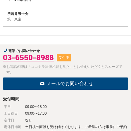
所属弁護士会
第一東京
電話でお問い合わせ
03-6550-8988
受付中
※お電話の際は「ココナラ法律相談を見た」とお伝えいただくとスムーズで
す。
メールでお問い合わせ
受付時間
平日
09:00〜18:00
土日祝日
09:00〜17:00
定休日
なし
定休日補足
土日祝の面談も受け付けております。ご希望の方は事前にご予約