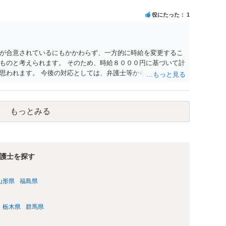
役にたった
1
が合意されているにもかかわらず、一方的に時給を変更するこ
ものと考えられます。 そのため、時給８０００円に基づいて計
思われます。 今後の対応としては、弁護士等から給料を支払う
考えられます。 具体的な進め方等については、一度弁護士にご
もっとみる
護士を探す
山形県
福島県
栃木県
群馬県