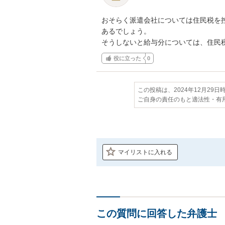
おそらく派遣会社については住民税を控
あるでしょう。

そうしないと給与分については、住民
役に立った
0
この投稿は、2024年12月29
ご自身の責任のもと適法性・有
マイリストに入れる
この質問に回答した弁護士