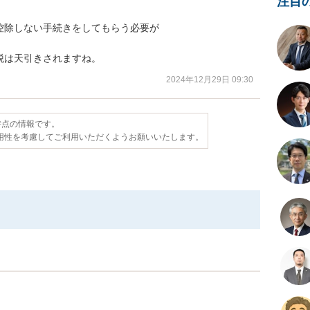
注目
除しない手続きをしてもらう必要が

税は天引きされますね。
2024年12月29日 09:30
日時点の情報です。
用性を考慮してご利用いただくようお願いいたします。