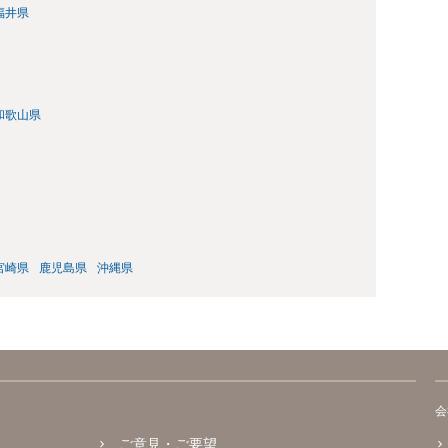
福井県
和歌山県
宮崎県
鹿児島県
沖縄県
会
ご意見・ご要望