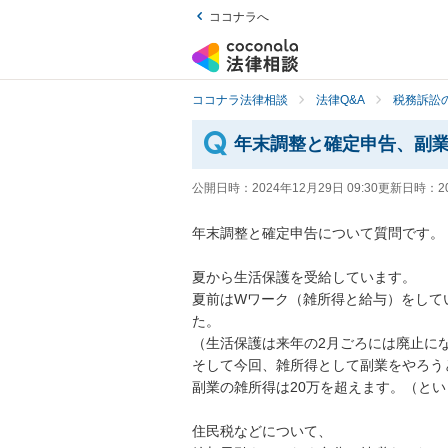
ココナラへ
ココナラ法律相談
法律Q&A
税務訴訟の
年末調整と確定申告、副
公開日時：
2024年12月29日 09:30
更新日時：
2
年末調整と確定申告について質問です。

夏から生活保護を受給しています。

夏前はWワーク（雑所得と給与）をして
た。

（生活保護は来年の2月ごろには廃止にな
そして今回、雑所得として副業をやろう
副業の雑所得は20万を超えます。（とい
住民税などについて、
