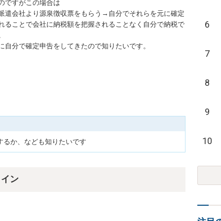
のですがこの場合は

派遣会社より源泉徴収票をもらう→自分でそれらを元に確定
6
れることで会社に納税額を把握されることなく自分で納税で


に自分で確定申告をしてきたので知りたいです。

7
8
9
10
するか、なども知りたいです
ライン