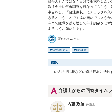
給与天引きではなく自分で納税をしたい
派遣会社に年末調整を行なってもらう→
申告をし、「普通徴収」にチェックを入
きるということで間違い無いでしょうか。
今まで離職を繰り返して年末調剤をせず
よろしくお願いします。
匿名ちゃん さん
税務調査対応
脱税事件
追記
この方法で脱税などの違法行為に抵触
弁護士からの回答タイム
内藤 政信
弁護士