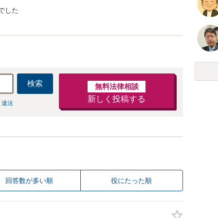
でした
検索
無料法律相談
新しく投稿する
 違法
回答数が多い順
役にたった順