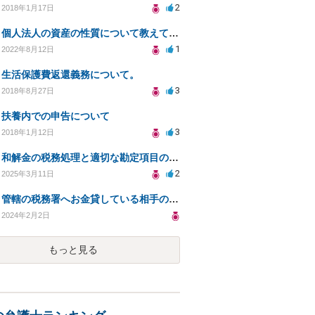
2
2018年1月17日
個人法人の資産の性質について教えてください
1
2022年8月12日
生活保護費返還義務について。
3
2018年8月27日
扶養内での申告について
3
2018年1月12日
和解金の税務処理と適切な勘定項目の選び方について
2
2025年3月11日
管轄の税務署へお金貸している相手の状況を確認する方法について相談したい
2024年2月2日
もっと見る