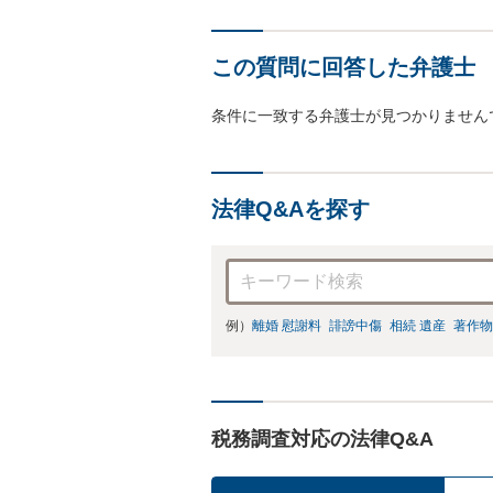
この質問に回答した弁護士
条件に一致する弁護士が見つかりません
法律Q&Aを探す
例）
離婚 慰謝料
誹謗中傷
相続 遺産
著作物
税務調査対応の法律Q&A