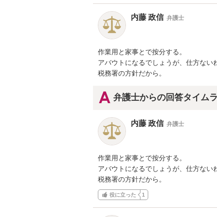
内藤 政信
弁護士
作業用と家事とで按分する。

アバウトになるでしょうが、仕方ないね
税務署の方針だから。
弁護士からの回答タイム
内藤 政信
弁護士
作業用と家事とで按分する。

アバウトになるでしょうが、仕方ないね
税務署の方針だから。
役に立った
1