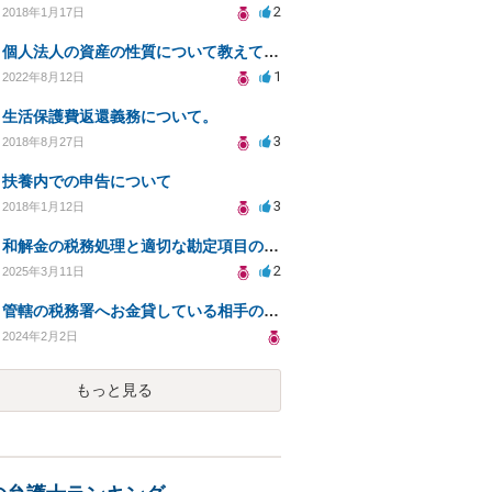
2
2018年1月17日
個人法人の資産の性質について教えてください
1
2022年8月12日
生活保護費返還義務について。
3
2018年8月27日
扶養内での申告について
3
2018年1月12日
和解金の税務処理と適切な勘定項目の選び方について
2
2025年3月11日
管轄の税務署へお金貸している相手の状況を確認する方法について相談したい
2024年2月2日
もっと見る