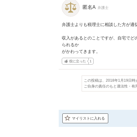
匿名A
弁護士
弁護士よりも税理士に相談した方が適切
収入があるとのことですが、自宅でど
られるか

がかわってきます。
役に立った
1
この投稿は、2018年1月19日
ご自身の責任のもと適法性・有
マイリストに入れる