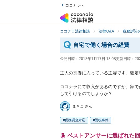
ココナラへ
ココナラ法律相談
法律Q&A
税務訴訟の
自宅で働く場合の経費
公開日時：
2018年1月17日 13:08
更新日時：
20
主人の扶養に入っている主婦です。確定
ココナラにて収入があるのですが、家で
して引けるのでしょうか？
まきこ さん
税務調査対応
脱税事件
ベストアンサーに選ばれた