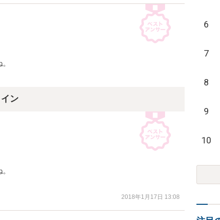
6
7
。

8
ライン
9
10
。

2018年1月17日 13:08