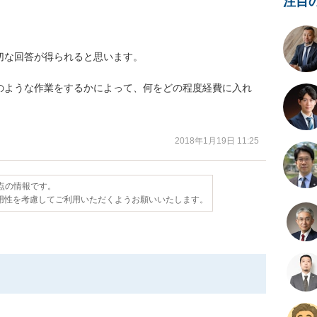
注目
な回答が得られると思います。

のような作業をするかによって、何をどの程度経費に入れ
2018年1月19日 11:25
時点の情報です。
用性を考慮してご利用いただくようお願いいたします。