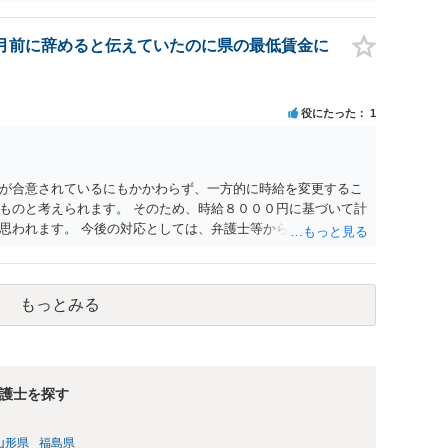
月前に辞めると伝えていたのに県の最低賃金に
役にたった
1
が合意されているにもかかわらず、一方的に時給を変更するこ
ものと考えられます。 そのため、時給８０００円に基づいて計
思われます。 今後の対応としては、弁護士等から給料を支払う
考えられます。 具体的な進め方等については、一度弁護士にご
もっとみる
護士を探す
山形県
福島県