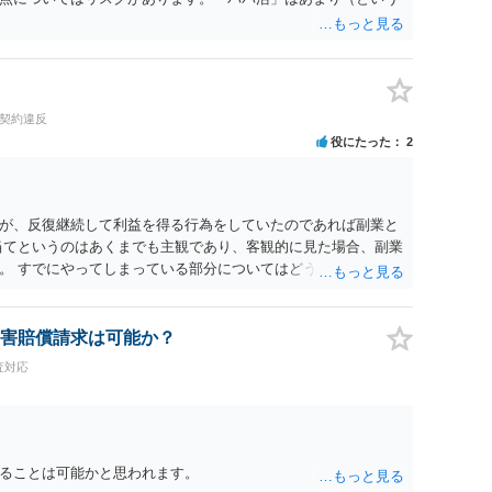
用契約違反
役にたった
2
が、反復継続して利益を得る行為をしていたのであれば副業と
当てというのはあくまでも主観であり、客観的に見た場合、副業
。 すでにやってしまっている部分についてはどうしようもあり
まで今後続けるのかどうかは慎重に判断されてください。
害賠償請求は可能か？
査対応
ることは可能かと思われます。