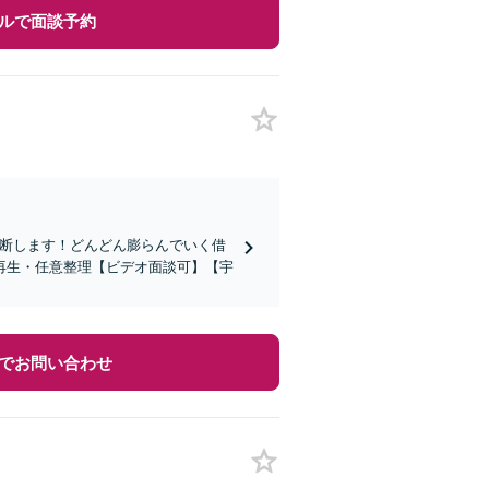
ルで面談予約
診断します！どんどん膨らんでいく借
再生・任意整理【ビデオ面談可】【宇
でお問い合わせ