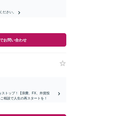
ください。
でお問い合わせ
ストップ！【浪費、FX、外貨投
のご相談で人生の再スタートを！