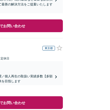
て最善の解決方法をご提案いたします
でお問い合わせ
東京都
日定休日
理／個人再生の取扱い実績多数【多額
決を目指します
でお問い合わせ