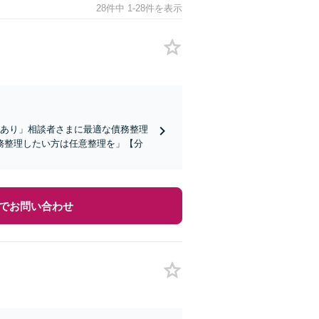
28件中 1-28件を表示
績あり」相談者さまに最適な債務整理
務整理したい方は任意整理を」【分
でお問い合わせ