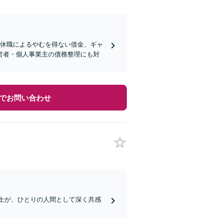
や休職によるやむを得ない借金、ギャ
営者・個人事業主の債務整理にも対
でお問い合わせ
護士が、ひとりの人間として深く共感