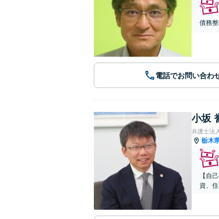
債務整
電話でお問い合わ
小坂 
弁護士法
栃木
【自己
資、住