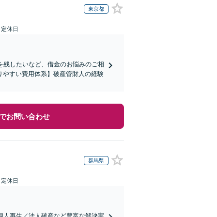
東京都
日定休日
を残したいなど、借金のお悩みのご相
りやすい費用体系】破産管財人の経験
でお問い合わせ
群馬県
日定休日
個人再生／法人破産など豊富な解決実