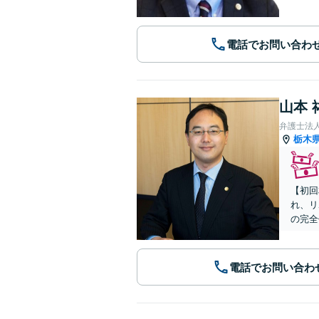
電話でお問い合わ
山本 
弁護士法人A
栃木
【初回
れ、リ
の完全
電話でお問い合わ