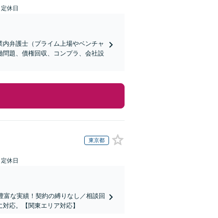
日定休日
業内弁護士（プライム上場やベンチャ
働問題、債権回収、コンプラ、会社設
東京都
日定休日
上の豊富な実績！契約の縛りなし／相談回
に対応。【関東エリア対応】