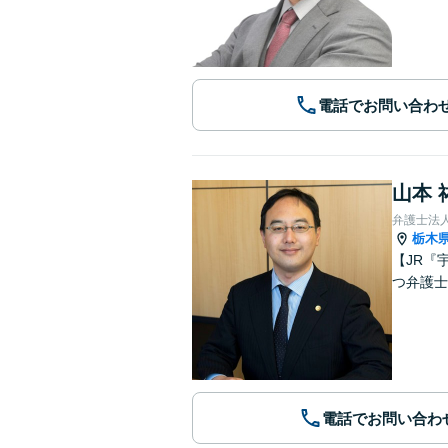
電話でお問い合わ
山本 
弁護士法人A
栃木
【JR『
つ弁護士
電話でお問い合わ