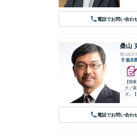
電話でお問い合わ
桑山 
桑山総合
栃木
【関東
ク／英
ズ」【
電話でお問い合わ