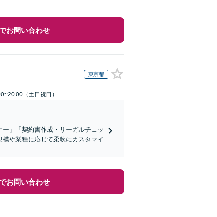
でお問い合わせ
東京都
00~20:00（土日祝日）
ナー」「契約書作成・リーガルチェッ
規模や業種に応じて柔軟にカスタマイ
でお問い合わせ