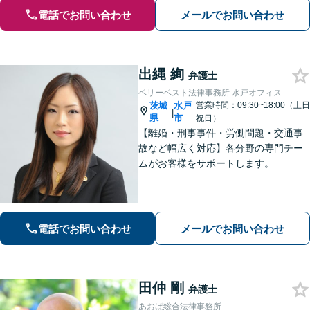
電話でお問い合わせ
メールでお問い合わせ
出縄 絢
弁護士
ベリーベスト法律事務所 水戸オフィス
茨城
水戸
営業時間：09:30~18:00（土日
|
県
市
祝日）
【離婚・刑事事件・労働問題・交通事
故など幅広く対応】各分野の専門チー
ムがお客様をサポートします。
電話でお問い合わせ
メールでお問い合わせ
田仲 剛
弁護士
あおば総合法律事務所