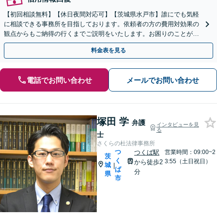
【初回相談無料】【休日夜間対応可】【茨城県水戸市】誰にでも気軽
に相談できる事務所を目指しております。依頼者の方の費用対効果の
観点からもご納得の行くまでご説明をいたします。お困りのことがご
ざいましたらお気軽にご相談ください。
料金表を見る
電話でお問い合わせ
メールでお問い合わせ
塚田 学
弁護
インタビューを見
る
士
さくらの杜法律事務所
つ
つくば駅
営業時間：09:00~2
茨
く
3:55（土日祝日）
から徒歩2
城
|
ば
分
県
市