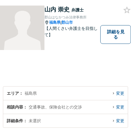
山内 崇史
弁護士
郡山はなかつみ法律事務所
福島県
郡山市
|
【人間くさい弁護士を目指し
詳細を見
て】
る
エリア
福島県
変更
相談内容
交通事故、保険会社との交渉
変更
詳細条件
未選択
変更