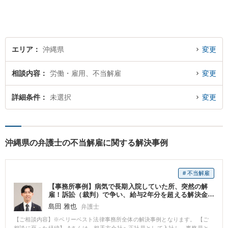
エリア
沖縄県
変更
相談内容
労働・雇用、不当解雇
変更
詳細条件
未選択
変更
沖縄県の弁護士の不当解雇に関する解決事例
# 不当解雇
【事務所事例】病気で長期入院していた所、突然の解
雇！訴訟（裁判）で争い、給与2年分を超える解決金
を得た
島田 雅也
弁護士
【ご相談内容】※ベリーベスト法律事務所全体の解決事例となります。 【ご