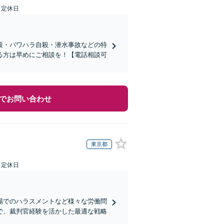
日定休日
殺・パワハラ自殺・潜水事故などの特
る方は早めにご相談を！【電話相談可
でお問い合わせ
東京都
日定休日
場でのハラスメントなど様々な労働問
で、裁判官経験を活かした最適な戦略