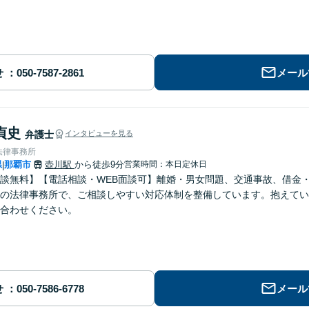
せ
メール
貞史
弁護士
インタビューを見る
法律事務所
県
那覇市
壺川駅
から徒歩9分
営業時間：本日定休日
|
談無料】【電話相談・WEB面談可】離婚・男女問題、交通事故、借金
の法律事務所で、ご相談しやすい対応体制を整備しています。抱えてい
合わせください。
せ
メール