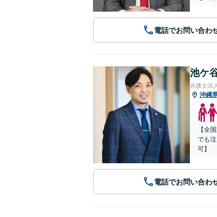
電話でお問い合わ
池ケ谷
弁護士法
沖縄
【全国
でも泣
可】
電話でお問い合わ