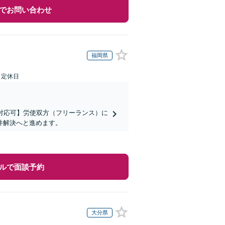
でお問い合わせ
福岡県
日定休日
対応可】労使双方（フリーランス）に
件解決へと進めます。
ルで面談予約
大分県