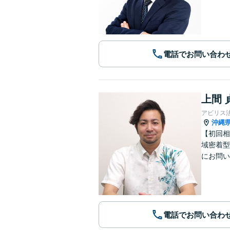
電話でお問い合わ
上間 
アビリス
沖縄
【初回相
域密着型
にお問い
電話でお問い合わ