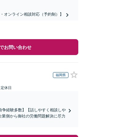
話・オンライン相談対応（予約制）】
でお問い合わせ
福岡県
日定休日
働紛争経験多数】【話しやすく相談しや
企業側から御社の労働問題解決に尽力