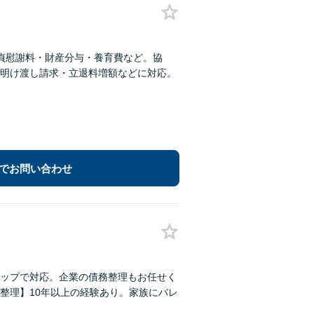
貞慰謝料・財産分与・養育費など。協
明け渡し請求・立退料増額などに対応。
でお問い合わせ
ップで対応。企業の債務整理もお任せく
整理】10年以上の経験あり。家族にバレ