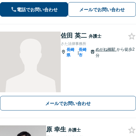
談ください。
電話でお問い合わせ
メールでお問い合わせ
佐田 英二
弁護士
さた法律事務所
めがね橋駅
から徒歩2
長崎
長崎
|
県
市
分
メールでお問い合わせ
原 幸生
弁護士