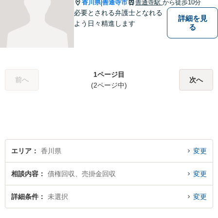
香川県
善通寺市
善通寺駅
から徒歩10分
|
必要とされる弁護士となれる
詳細を見
よう日々精進します
る
1ページ目
前へ
次へ
(2ページ中)
エリア
香川県
変更
相談内容
債権回収、売掛金回収
変更
詳細条件
未選択
変更