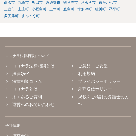
高松市
丸亀市
坂出市
善通寺市
観音寺市
さぬき市
東かがわ市
三豊市
土庄町
小豆島町
三木町
直島町
宇多津町
綾川町
琴平町
多度津町
まんのう町
ココナラ法律相談について
ココナラ法律相談とは
ご意見・ご要望
法律Q&A
利用規約
法律相談コラム
プライバシーポリシー
ココナラとは
外部送信ポリシー
よくあるご質問
掲載をご検討の弁護士の方
へ
運営へのお問い合わせ
会社情報
運営会社