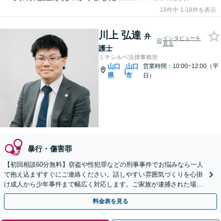
18件中 1-18件を表示
川上 弘達
弁
インタビューを
見る
護士
ミチシルベ法律事務所
山口
山口
営業時間：10:00~12:00（平
|
県
市
日）
暴行・傷害罪
【初回相談60分無料】窃盗や性犯罪などの刑事事件でお悩みなら一人
で抱え込まずすぐにご連絡ください。話しやすい雰囲気づくりを心掛
け成人から少年事件まで幅広く対応します。ご家族が逮捕された場合
も迅速にサポート。【web面談可能】
料金表を見る