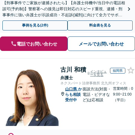
【刑事事件でご家族が逮捕されたら】【弁護士待機中/当日中の電話相
談可(予約制)】警察署への接見は即日対応のスピード重視、逮捕・刑
事事件に強い弁護士が示談成功・不起訴(減刑)に向けて全力でサポー
トします。【加害者側の相談専門】
事例を見る(2件)
料金表を見る
電話でお問い合わせ
メールでお問い合わせ
古川 和積
福岡県
インタビュ
ーを見る
弁護士
ネクスパート法律事務所 北九州オフィス
営業時間：0
山口県
か
面談方法(対面・
らも相談
電話・ビデオな
9:00~21:00
受付中
ど)は応相談
（平日）