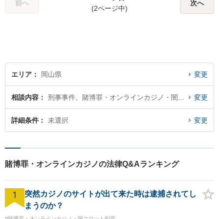
前へ
次へ
(2ページ中)
エリア
岡山県
変更
相談内容
刑事事件、賭博罪・オンラインカジノ・闇スロット犯罪
変更
詳細条件
未選択
変更
賭博罪・オンラインカジノの法律Q&Aランキング
1
突然カジノのサイトが出て来た時は逮捕されてし
まうのか？
#賭博罪・オンラインカジノ・闇スロット犯罪