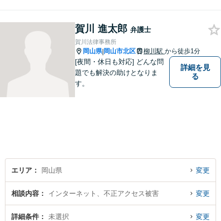
にお問い合わせください。
賀川 進太郎
弁護士
賀川法律事務所
岡山県
岡山市北区
柳川駅
から徒歩1分
|
[夜間・休日も対応] どんな問
詳細を見
題でも解決の助けとなりま
る
す。
エリア
岡山県
変更
相談内容
インターネット、不正アクセス被害
変更
詳細条件
未選択
変更