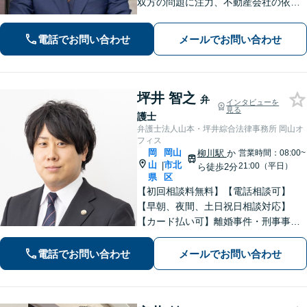
双方の問題に注力、不動産会社の依頼
実績あり【労働・雇用】労災事件に精
通。その他労働事件もカバー【行政事
電話でお問い合わせ
メールでお問い合わせ
件】学校トラブル・いじめ問題に注力
【企業法務】予防法務・紛争対応お任
せください。
坪井 智之
弁
インタビューを
見る
護士
弁護士法人山本・坪井綜合法律事務所 岡山オ
フィス
岡
岡山
柳川駅
か
営業時間：08:00~
山
市北
|
21:00（平日）
ら徒歩2分
県
区
【初回相談料無料】【電話相談可】
【早朝、夜間、土日祝日相談対応】
【カード払い可】離婚事件・刑事事
件・交通事故の専門弁護士があなたの
お悩みを解決いたします。一人で悩ま
電話でお問い合わせ
メールでお問い合わせ
ずに新たな一歩をわたしたちと。