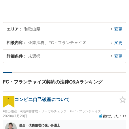
エリア
和歌山県
変更
相談内容
企業法務、FC・フランチャイズ
変更
詳細条件
未選択
変更
FC・フランチャイズ契約の法律Q&Aランキング
1
コンビニ自己破産について
#自己破産
#契約書作成・リーガルチェック
#FC・フランチャイズ
2020年7月20日
役にたった
17
借金・債務整理に強い弁護士