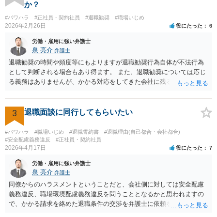
ト」になっていれば、訴えることができます（不法行為に基づく損害
か？
賠償請求訴訟）。ただし、賠償額は極めて低額でしょう。以前の解雇
#パワハラ
#正社員・契約社員
#退職勧奨
#職場いじめ
の際弁護士に依頼しているのであれば、証拠収集などについてその先
2026年2月26日
役にたった
6
生に早めに相談しておくことをお勧めします。 質問３、退職を合意と
する金銭解決を再度持ちかける事は有効ですが？ 回答 有効ではない
労働・雇用に強い弁護士
でしょう。一般に、会社はあなたに「自主退職」してほしいと考えて
泉 亮介
弁護士
嫌がらせをしています。ですので、「会社があなたにお金を払う」の
退職勧奨の時間や頻度等にもよりますが退職勧奨行為自体が不法行為
は抵抗するでしょう。あるいは極めて低額な解決金での退職となるで
として判断される場合もあり得ます。 また、退職勧奨については応じ
しょう。また、自分から金銭解決を持ちかけるのは弱みを見せること
る義務はありませんが、かかる対応をしてきた会社に残るということ
なので作戦的にもお勧めしません。「自分は絶対に辞めない！」とい
は現実的にも精神的にも辛いものがあるかと思われますので、退職勧
う態度を見せて、会社から金銭解決（退職勧奨による自主退職）を持
奨に応じる代わりに金銭的な交渉をし、お金を払ってもらって会社を
ち掛けさせるのがベストです。あらゆる交渉ごとに共通するセオリー
辞めるということがよく行われるかと思われますので、そうした対応
3
退職面談に同行してもらいたい
ですが、自分から持ち掛ければこちらの立場が弱くなり、相手から持
も選択肢に入れても良いでしょう。 その場合、ご自身で会社と対応し
ち掛けさせればこちらの立場が強くなるのです。 補足 私のお勧め
ていくことは難しいと思われますので弁護士への依頼を前提とするこ
#パワハラ
#職場いじめ
#退職誓約書
#退職理由(自己都合・会社都合)
は、個人で加入できる労働組合（ユニオンとか合同労組と呼ばれる労
ととなるかと思われます。
#安全配慮義務違反
#正社員・契約社員
働組合）に加入して団体交渉することです。本当は復職時に加入して
2026年4月17日
役にたった
7
おくべきでした（そうすれば注意指導のたびに団体交渉を申し入れて
労働・雇用に強い弁護士
交渉できた）。ですが今からでも遅くありません。労働組合に入って
泉 亮介
弁護士
団体交渉し、その中で場合によっては金銭解決を目指すというのが良
同僚からのハラスメントということだと、会社側に対しては安全配慮
いと思います。
義務違反、職場環境配慮義務違反を問うこととなるかと思われますの
で、かかる請求を絡めた退職条件の交渉を弁護士に依頼をされた方が
良いかと思われます。 その場合、ご自身が会社側と話をする必要はな