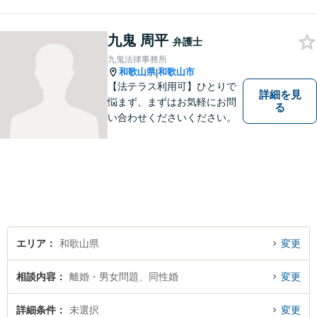
九鬼 周平
弁護士
九鬼法律事務所
和歌山県
和歌山市
|
【法テラス利用可】ひとりで
詳細を見
悩まず、まずはお気軽にお問
る
い合わせくださいください。
エリア
和歌山県
変更
相談内容
離婚・男女問題、同性婚
変更
詳細条件
未選択
変更