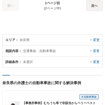
1ページ目
たら、一度ご相談ください。
前へ
次へ
(2ページ中)
エリア
奈良県
変更
相談内容
交通事故、自動車事故
変更
詳細条件
未選択
変更
奈良県の弁護士の自動車事故に関する解決事例
# 自動車事故
【事務所事例】むちうち等で非該当からベリーベスト