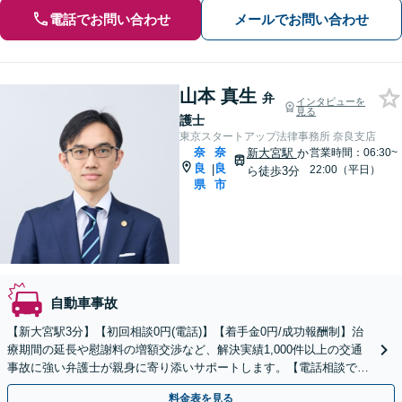
電話でお問い合わせ
メールでお問い合わせ
山本 真生
弁
インタビューを
見る
護士
東京スタートアップ法律事務所 奈良支店
奈
奈
新大宮駅
か
営業時間：06:30~
良
良
|
22:00（平日）
ら徒歩3分
県
市
自動車事故
【新大宮駅3分】【初回相談0円(電話)】【着手金0円/成功報酬制】治
療期間の延長や慰謝料の増額交渉など、解決実績1,000件以上の交通
事故に強い弁護士が親身に寄り添いサポートします。【電話相談でご
契約まで対応可/来所不要】
料金表を見る