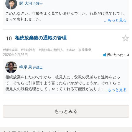
関 大河
弁護士
ごめんなさい。年齢をよく見ていませんでした。行為だけ見てしてし
まって失礼しました。
10
相続放棄後の通帳の管理
#相続放棄
#生前贈与
#債務者の相続人
#M&A・事業承継
2020年2月26日
役にたった
3
峰岸 泉
弁護士
相続放棄をしたのですから，後見人に，父親の兄弟らと連絡をとっ
て，そちらに引き渡すよう言ったらいかがでしょうか。それくらは，
後見人の残務処理として，やってくれる可能性があります。 ただ，通
帳を預かっていたからといって，何か不利になることもありません。
もっとみる