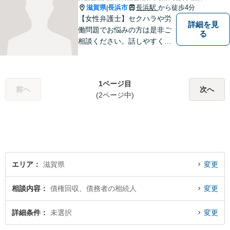
滋賀県
長浜市
長浜駅
から徒歩4分
|
【女性弁護士】セクハラや労
詳細を見
働問題でお悩みの方は是非ご
る
相談ください。話しやすく相
談しやすい弁護士です。
1ページ目
前へ
次へ
(2ページ中)
エリア
滋賀県
変更
相談内容
債権回収、債務者の相続人
変更
詳細条件
未選択
変更