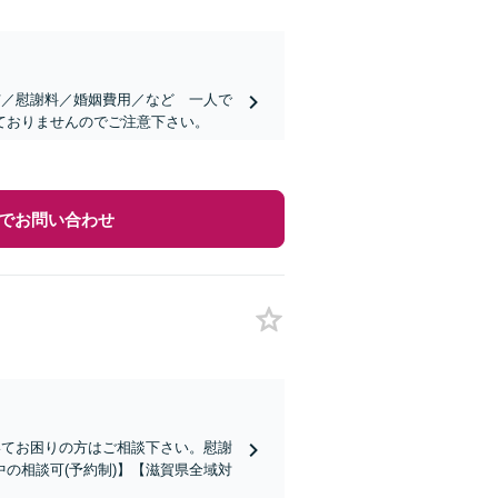
与／慰謝料／婚姻費用／など 一人で
ておりませんのでご注意下さい。
でお問い合わせ
いてお困りの方はご相談下さい。慰謝
の相談可(予約制)】【滋賀県全域対