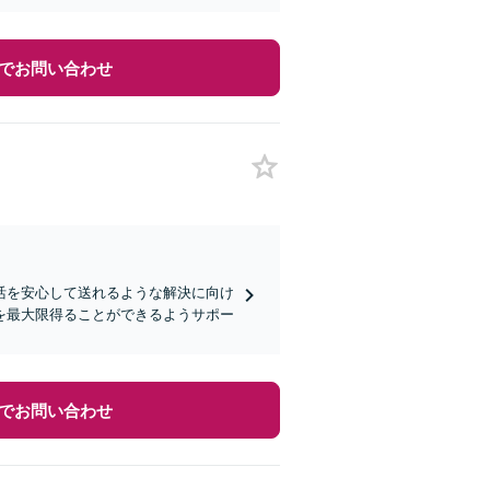
でお問い合わせ
活を安心して送れるような解決に向け
を最大限得ることができるようサポー
でお問い合わせ