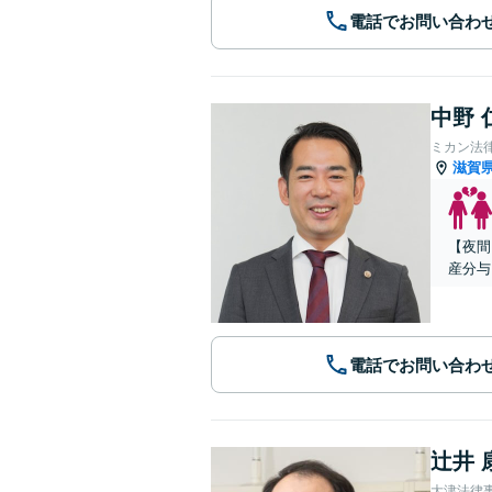
電話でお問い合わ
中野 
ミカン法
滋賀
【夜間
産分与
電話でお問い合わ
辻井 
大津法律