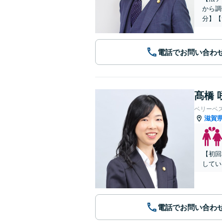
から調
分】【
電話でお問い合わ
髙橋 
ベリーベ
滋賀
【初回
してい
電話でお問い合わ