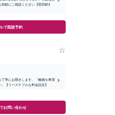
お気軽にご相談ください【堅田駅4
ルで面談予約
を丁寧にお聞きします。「離婚を希望
い。【リーズナブルな料金設定】
でお問い合わせ