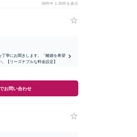
39件中 1-30件を表示
を丁寧にお聞きします。「離婚を希望
い。【リーズナブルな料金設定】
でお問い合わせ