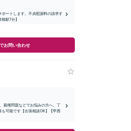
サポートします。不貞慰謝料の請求す
彦根駅7分】
でお問い合わせ
与、親権問題などでお悩みの方へ。丁
談も可能です【出張相談OK】【甲西