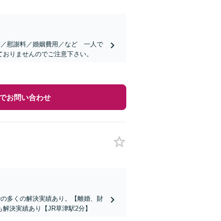
与／慰謝料／婚姻費用／など 一人で
ておりませんのでご注意下さい。
でお問い合わせ
での多くの解決実績あり。【離婚、財
解決実績あり【JR草津駅2分】