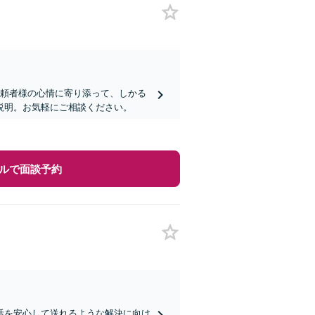
依頼者様の心情に寄り添って、しかる
説明。お気軽にご相談ください。
ルで面談予約
活を安心して送れるような解決に向け