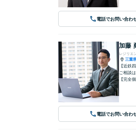
電話でお問い合わ
加藤 
レジリエ
三重
【近鉄四
ご相談は
【完全個
電話でお問い合わ