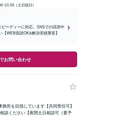
00~21:59（土日祝日）
スピーディーに対応。SNSでの誹謗中
【WEB面談OK&解決実績豊富】
でお問い合わせ
事務所を目指しています【共同受任可】
相談ください【夜間土日相談可（要予