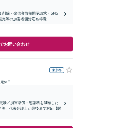
ミ削除・発信者情報開示請求・SNS
ト転売等の加害者側対応も得意
でお問い合わせ
東京都
日定休日
交渉／損害賠償・慰謝料を減額した
ノ等、代表弁護士が最後まで対応【関