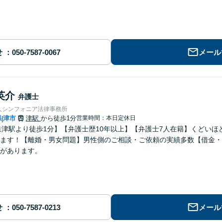
せ
メール
英介
弁護士
人シンフォニア法律事務所
県
津市
津駅
から徒歩1分
営業時間：本日定休日
|
鉄津駅より徒歩1分】【弁護士歴10年以上】【弁護士7人在籍】くどい
ます！【離婚・男女問題】男性側のご相談・ご依頼の実績多数【借金・
があります。
せ
メール