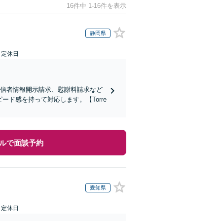
16件中 1-16件を表示
静岡県
日定休日
発信者情報開示請求、慰謝料請求など
ド感を持って対応します。【Torre
ルで面談予約
愛知県
日定休日