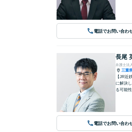
電話でお問い合わ
長尾 
弁護士法
三重
【JR近
に解決し
る可能性
電話でお問い合わ