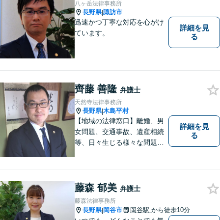
八ヶ岳法律事務所
長野県
諏訪市
|
迅速かつ丁寧な対応を心がけ
詳細を見
ています。
る
齊藤 善隆
弁護士
天然寺法律事務所
長野県
木島平村
|
【地域の法律窓口】離婚、男
詳細を見
女問題、交通事故、遺産相続
る
等、日々生じる様々な問題に
ついて、相談者の悩みを一緒
に考え、適切な解決を図りま
す。
藤森 郁美
弁護士
藤森法律事務所
長野県
岡谷市
岡谷駅
から徒歩10分
|