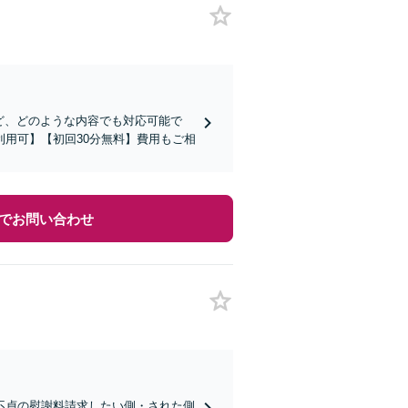
ど、どのような内容でも対応可能で
用可】【初回30分無料】費用もご相
でお問い合わせ
不貞の慰謝料請求したい側・された側