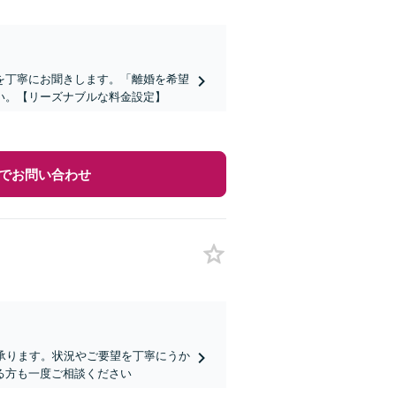
を丁寧にお聞きします。「離婚を希望
い。【リーズナブルな料金設定】
でお問い合わせ
承ります。状況やご要望を丁寧にうか
る方も一度ご相談ください