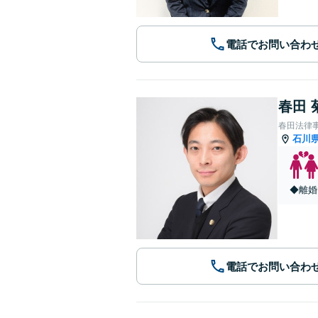
電話でお問い合わ
春田 
春田法律
石川
◆離婚
電話でお問い合わ