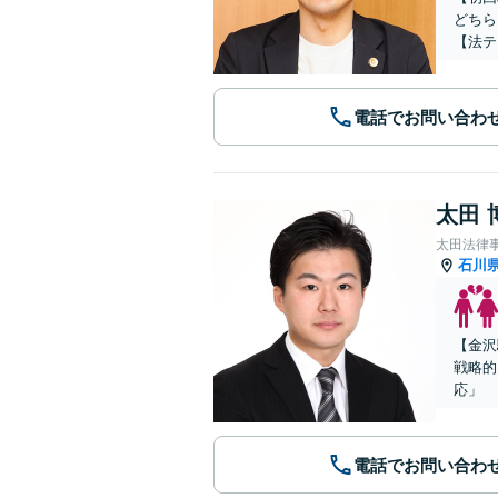
どちら
【法テ
電話でお問い合わ
太田 
太田法律
石川
【金沢
戦略的
応」
電話でお問い合わ