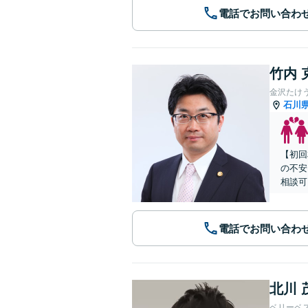
電話でお問い合わ
竹内 
金沢たけ
石川
【初回
の不安
相談可
電話でお問い合わ
北川 
ベリーベ