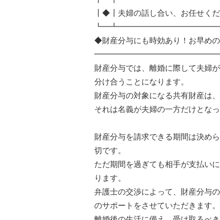
┃◆┃夫婦の話し合い、お任せくだ
┗━┻━━━━━━━━━━━━━
◆財産分与にも時効あり！お早めの
━━━━━━━━━━━━━━━━
財産分与では、離婚に際して夫婦が
分け合うことになります。
財産分与の対象になる共有財産は、
それは名義が夫婦の一方だけとなっ
財産分与を請求できる期間は決めら
切です。
ただ期間を過ぎても相手が支払いに
ります。
弁護士の交渉によって、財産分与の
のサポートをさせていただきます。
離婚後の生活に備え、受け取るべき