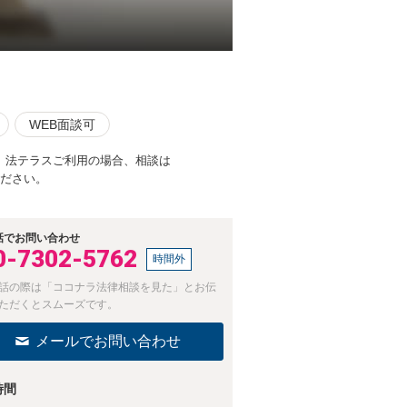
WEB面談可
。法テラスご利用の場合、相談は
ださい。
話でお問い合わせ
0-7302-5762
時間外
話の際は「ココナラ法律相談を見た」とお伝
ただくとスムーズです。
メールでお問い合わせ
時間