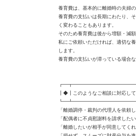
養育費は、基本的に離婚時の夫婦の
養育費の支払いは長期にわたり、そ
く変わることもあります。
そのため養育費は後から増額・減額
私にご依頼いただければ、適切な養
します。
養育費の支払いが滞っている場合な
┏━┳━━━━━━━━━━━━━
┃◆┃このようなご相談に対応して
┗━┻━━━━━━━━━━━━━
「離婚調停・裁判の代理人を依頼し
「配偶者に不貞慰謝料を請求したい
「離婚したいが相手が同意してくれ
「損せず、スムーズに財産分与を進