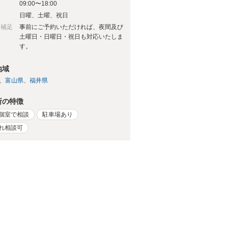
09:00〜18:00
日
日曜、土曜、祝日
日補足
事前にご予約いただければ、夜間及び
土曜日・日曜日・祝日も対応いたしま
す。
地域
富山県
福井県
所の特徴
個室で相談
駐車場あり
れ相談可