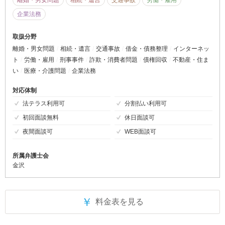
企業法務
取扱分野
離婚・男女問題
相続・遺言
交通事故
借金・債務整理
インターネッ
ト
労働・雇用
刑事事件
詐欺・消費者問題
債権回収
不動産・住ま
い
医療・介護問題
企業法務
対応体制
法テラス利用可
分割払い利用可
初回面談無料
休日面談可
夜間面談可
WEB面談可
所属弁護士会
金沢
￥
料金表を見る