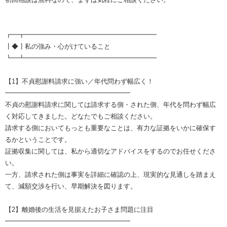
┏━┳━━━━━━━━━━━━━━━━━━━━
┃◆┃私の強み・心がけていること
┗━┻━━━━━━━━━━━━━━━━━━━━
【1】不貞慰謝料請求に強い／年代問わず幅広く！
━━━━━━━━━━━━━━━━━━━
不貞の慰謝料請求に関しては請求する側・された側、年代を問わず幅広
く対応してきました。どなたでもご相談ください。
請求する側においてもっとも重要なことは、有力な証拠をいかに確保す
るかということです。
証拠収集に関しては、私から適切なアドバイスをするのでお任せくださ
い。
一方、請求された側は事実を詳細に確認の上、現実的な見通しを踏まえ
て、減額交渉を行い、早期解決を図ります。
【2】離婚後の生活を見据えたお子さま問題に注目
━━━━━━━━━━━━━━━━━━━