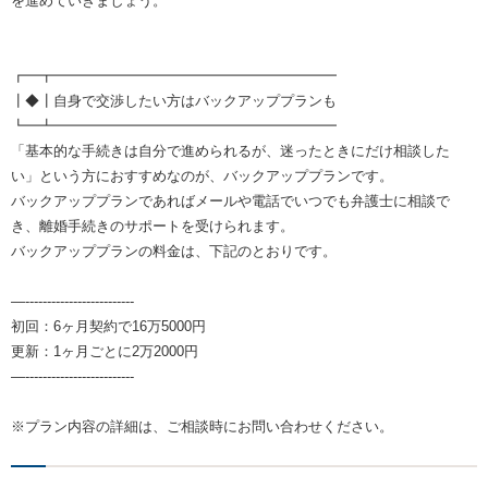
を進めていきましょう。
┏━┳━━━━━━━━━━━━━━━━━━━━
┃◆┃自身で交渉したい方はバックアッププランも
┗━┻━━━━━━━━━━━━━━━━━━━━
「基本的な手続きは自分で進められるが、迷ったときにだけ相談した
い」という方におすすめなのが、バックアッププランです。
バックアッププランであればメールや電話でいつでも弁護士に相談で
き、離婚手続きのサポートを受けられます。
バックアッププランの料金は、下記のとおりです。
—-------------------------
初回：6ヶ月契約で16万5000円
更新：1ヶ月ごとに2万2000円
—-------------------------
※プラン内容の詳細は、ご相談時にお問い合わせください。