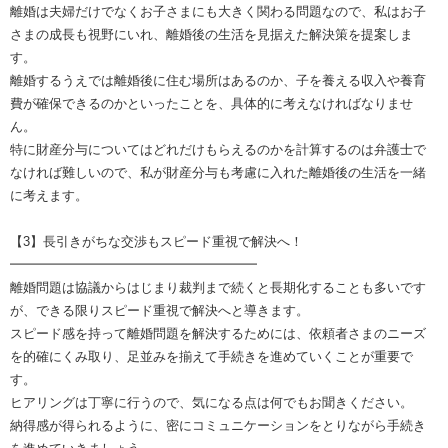
離婚は夫婦だけでなくお子さまにも大きく関わる問題なので、私はお子
さまの成長も視野にいれ、離婚後の生活を見据えた解決策を提案しま
す。
離婚するうえでは離婚後に住む場所はあるのか、子を養える収入や養育
費が確保できるのかといったことを、具体的に考えなければなりませ
ん。
特に財産分与についてはどれだけもらえるのかを計算するのは弁護士で
なければ難しいので、私が財産分与も考慮に入れた離婚後の生活を一緒
に考えます。
【3】長引きがちな交渉もスピード重視で解決へ！
━━━━━━━━━━━━━━━━━━━
離婚問題は協議からはじまり裁判まで続くと長期化することも多いです
が、できる限りスピード重視で解決へと導きます。
スピード感を持って離婚問題を解決するためには、依頼者さまのニーズ
を的確にくみ取り、足並みを揃えて手続きを進めていくことが重要で
す。
ヒアリングは丁寧に行うので、気になる点は何でもお聞きください。
納得感が得られるように、密にコミュニケーションをとりながら手続き