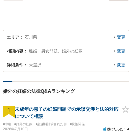
エリア
石川県
変更
相談内容
離婚・男女問題、婚外の妊娠
変更
詳細条件
未選択
変更
婚外の妊娠の法律Q&Aランキング
1
未成年の息子の妊娠問題での示談交渉と法的対応
について相談
#中絶
#婚外の妊娠
#慰謝料請求された側
#親族関係
2026年7月10日
役にたった
4