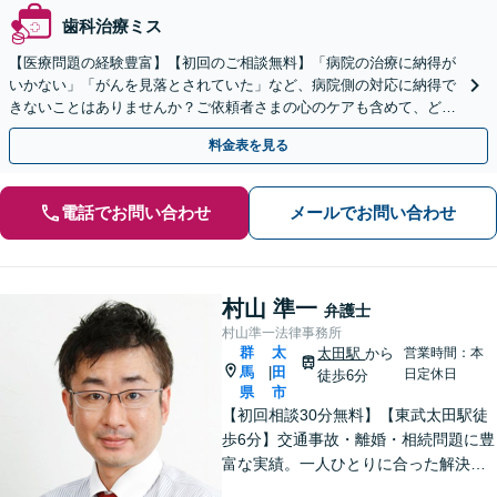
歯科治療ミス
【医療問題の経験豊富】【初回のご相談無料】「病院の治療に納得が
いかない」「がんを見落とされていた」など、病院側の対応に納得で
きないことはありませんか？ご依頼者さまの心のケアも含めて、どん
な案件にも向き合います【休日の対応可能】
料金表を見る
電話でお問い合わせ
メールでお問い合わせ
村山 準一
弁護士
村山準一法律事務所
群
太
太田駅
から
営業時間：本
馬
田
|
日定休日
徒歩6分
県
市
【初回相談30分無料】【東武太田駅徒
歩6分】交通事故・離婚・相続問題に豊
富な実績。一人ひとりに合った解決方
法で納得できる解決を目指します。依