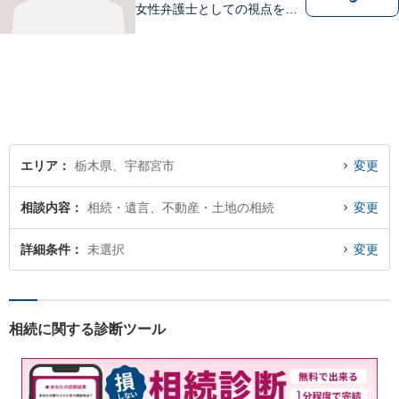
女性弁護士としての視点を生
かし離婚、相続などの家事事
件から、不動産問題、交通事
故まで幅広く対応致します。
お気軽にご相談ください。
エリア
栃木県、宇都宮市
変更
相談内容
相続・遺言、不動産・土地の相続
変更
詳細条件
未選択
変更
相続に関する診断ツール