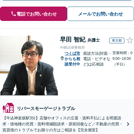
電話でお問い合わせ
メールでお問い合わせ
早田 智紀
弁護士
東京都
中嶋法律事務所
営業時間：0
つくば市
面談方法(対面・
からも相
電話・ビデオな
9:00~18:00
談受付中
ど)は応相談
（平日）
リバースモーゲージトラブル
【牛込神楽坂駅3分】店舗やオフィスの立退・賃料不払による明渡請
求・借地権の売買・賃料増減額請求・原状回復など／不動産の売買・
賃貸借のトラブルでお困りの方はご相談を【完全個室】