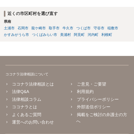
近くの市区町村を選び直す
県南
土浦市
石岡市
龍ケ崎市
取手市
牛久市
つくば市
守谷市
稲敷市
かすみがうら市
つくばみらい市
美浦村
阿見町
河内町
利根町
ココナラ法律相談について
ココナラ法律相談とは
ご意見・ご要望
法律Q&A
利用規約
法律相談コラム
プライバシーポリシー
ココナラとは
外部送信ポリシー
よくあるご質問
掲載をご検討の弁護士の方
へ
運営へのお問い合わせ