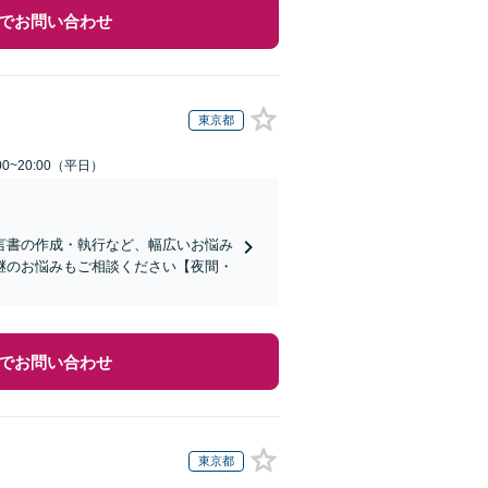
でお問い合わせ
東京都
0~20:00（平日）
言書の作成・執行など、幅広いお悩み
継のお悩みもご相談ください【夜間・
でお問い合わせ
東京都