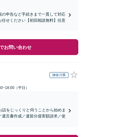
税の申告など手続きまで一貫して対応
お任せください【初回相談無料】任意
でお問い合わせ
神奈川県
0~18:00（平日）
お話をじっくりと伺うことから始めま
／遺言書作成／遺留分侵害額請求／使