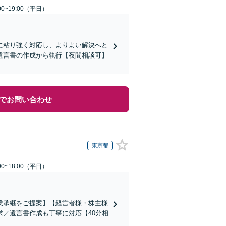
0~19:00（平日）
に粘り強く対応し、よりよい解決へと
遺言書の作成から執行【夜間相談可】
でお問い合わせ
東京都
0~18:00（平日）
業承継をご提案】【経営者様・株主様
／遺言書作成も丁寧に対応【40分相