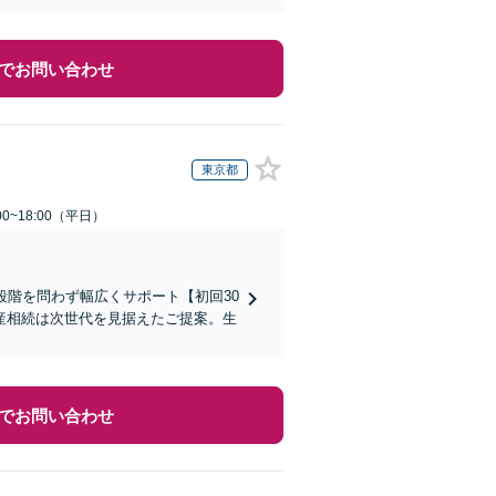
でお問い合わせ
東京都
0~18:00（平日）
段階を問わず幅広くサポート【初回30
産相続は次世代を見据えたご提案。生
でお問い合わせ