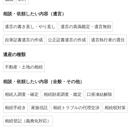
相談・依頼したい内容（遺言）
遺言の書き直し・やり直し
遺言の真偽鑑定・遺言無効
自筆証書遺言の作成
公正証書遺言の作成
遺言執行者の選任
遺産の種類
不動産・土地の相続
相談・依頼したい内容（全般・その他）
相続人調査・確定
相続財産調査・鑑定
口座凍結解除
相続手続き
家族信託
相続トラブルの代理交渉
相続税対策
相続登記（義務化対応）