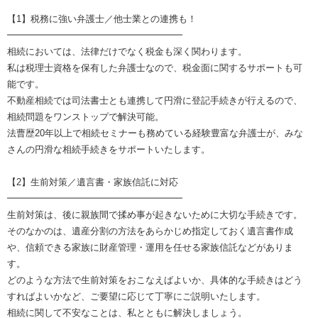
【1】税務に強い弁護士／他士業との連携も！
━━━━━━━━━━━━━━━━━━━
相続においては、法律だけでなく税金も深く関わります。
私は税理士資格を保有した弁護士なので、税金面に関するサポートも可
能です。
不動産相続では司法書士とも連携して円滑に登記手続きが行えるので、
相続問題をワンストップで解決可能。
法曹歴20年以上で相続セミナーも務めている経験豊富な弁護士が、みな
さんの円滑な相続手続きをサポートいたします。
【2】生前対策／遺言書・家族信託に対応
━━━━━━━━━━━━━━━━━━━
生前対策は、後に親族間で揉め事が起きないために大切な手続きです。
そのなかのは、遺産分割の方法をあらかじめ指定しておく遺言書作成
や、信頼できる家族に財産管理・運用を任せる家族信託などがありま
す。
どのような方法で生前対策をおこなえばよいか、具体的な手続きはどう
すればよいかなど、ご要望に応じて丁寧にご説明いたします。
相続に関して不安なことは、私とともに解決しましょう。