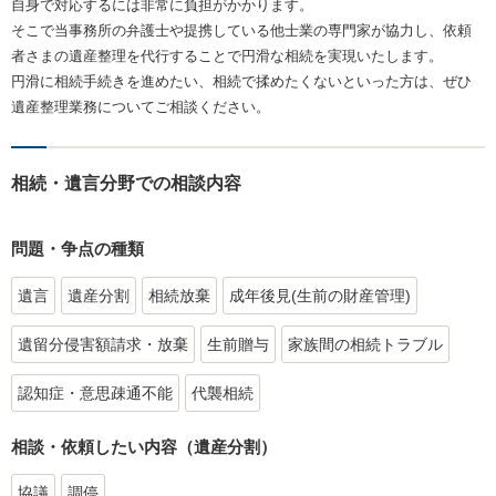
自身で対応するには非常に負担がかかります。
そこで当事務所の弁護士や提携している他士業の専門家が協力し、依頼
者さまの遺産整理を代行することで円滑な相続を実現いたします。
円滑に相続手続きを進めたい、相続で揉めたくないといった方は、ぜひ
遺産整理業務についてご相談ください。
相続・遺言分野での相談内容
問題・争点の種類
遺言
遺産分割
相続放棄
成年後見(生前の財産管理)
遺留分侵害額請求・放棄
生前贈与
家族間の相続トラブル
認知症・意思疎通不能
代襲相続
相談・依頼したい内容（遺産分割）
協議
調停