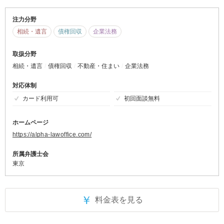
注力分野
相続・遺言
債権回収
企業法務
取扱分野
相続・遺言
債権回収
不動産・住まい
企業法務
対応体制
カード利用可
初回面談無料
ホームページ
https://alpha-lawoffice.com/
所属弁護士会
東京
￥
料金表を見る