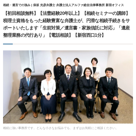
相続・遺言での強み | 保坂 光彦弁護士 弁護士法人アルファ総合法律事務所 新宿オフィス
【初回相談無料】【法曹経験20年以上】【相続セミナーの講師】
税理士資格をもった経験豊富な弁護士が、円滑な相続手続きをサ
ポートいたします「生前対策／遺言書・家族信託に対応」「遺産
整理業務の代行あり」【電話相談】【新宿西口1分】
相続に強い事務所です。どんな小さなお悩みでも、まずはお気軽にご相談ください。