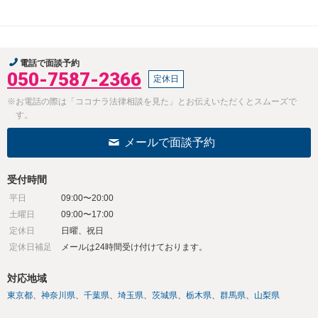
電話で面談予約
050-7587-2366
定休日
※お電話の際は「ココナラ法律相談を見た」とお伝えいただくとスムーズで
す。
メールで面談予約
受付時間
平日
09:00〜20:00
土曜日
09:00〜17:00
定休日
日曜、祝日
定休日補足
メールは24時間受け付けております。
対応地域
東京都
神奈川県
千葉県
埼玉県
茨城県
栃木県
群馬県
山梨県