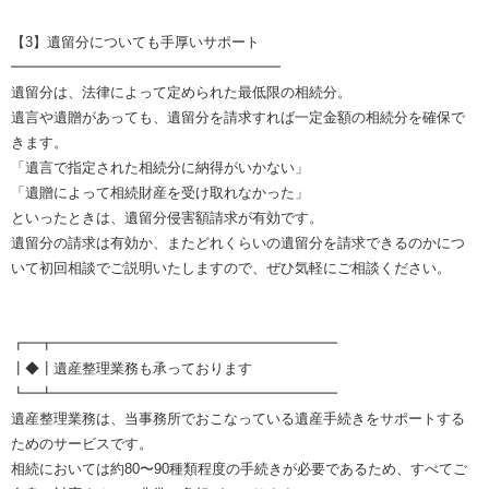
【3】遺留分についても手厚いサポート
━━━━━━━━━━━━━━━━━━━
遺留分は、法律によって定められた最低限の相続分。
遺言や遺贈があっても、遺留分を請求すれば一定金額の相続分を確保で
きます。
「遺言で指定された相続分に納得がいかない」
「遺贈によって相続財産を受け取れなかった」
といったときは、遺留分侵害額請求が有効です。
遺留分の請求は有効か、またどれくらいの遺留分を請求できるのかにつ
いて初回相談でご説明いたしますので、ぜひ気軽にご相談ください。
┏━┳━━━━━━━━━━━━━━━━━━━━
┃◆┃遺産整理業務も承っております
┗━┻━━━━━━━━━━━━━━━━━━━━
遺産整理業務は、当事務所でおこなっている遺産手続きをサポートする
ためのサービスです。
相続においては約80〜90種類程度の手続きが必要であるため、すべてご