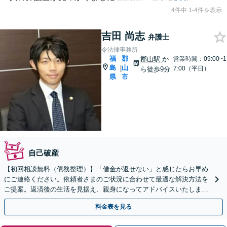
4件中 1-4件を表示
吉田 尚志
弁護士
令法律事務所
福
郡
郡山駅
か
営業時間：09:00~1
島
山
|
7:00（平日）
ら徒歩9分
県
市
自己破産
【初回相談無料（債務整理）】「借金が返せない」と感じたらお早め
にご連絡ください。依頼者さまのご状況に合わせて最適な解決方法を
ご提案。返済後の生活を見据え、親身になってアドバイスいたしま
す。【分割払い可能】【法テラス利用可能】
料金表を見る