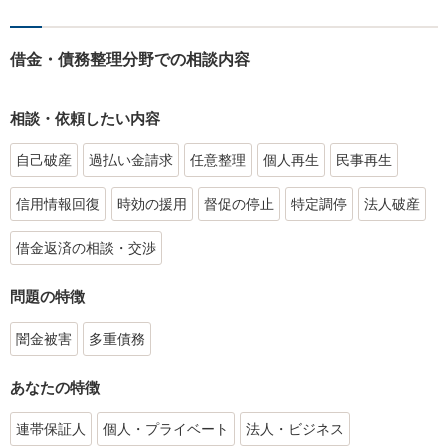
借金・債務整理分野での相談内容
相談・依頼したい内容
自己破産
過払い金請求
任意整理
個人再生
民事再生
信用情報回復
時効の援用
督促の停止
特定調停
法人破産
借金返済の相談・交渉
問題の特徴
闇金被害
多重債務
あなたの特徴
連帯保証人
個人・プライベート
法人・ビジネス