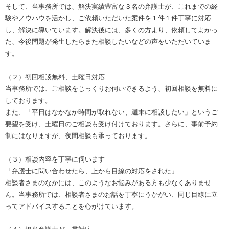
そして、当事務所では、解決実績豊富な３名の弁護士が、これまでの経
験やノウハウを活かし、ご依頼いただいた案件を１件１件丁寧に対応
し、解決に導いています。解決後には、多くの方より、依頼してよかっ
た、今後問題が発生したらまた相談したいなどの声をいただいていま
す。
（２）初回相談無料、土曜日対応
当事務所では、ご相談をじっくりお伺いできるよう、初回相談を無料に
しております。
また、「平日はなかなか時間が取れない、週末に相談したい」というご
要望を受け、土曜日のご相談も受け付けております。さらに、事前予約
制にはなりますが、夜間相談も承っております。
（３）相談内容を丁寧に伺います
「弁護士に問い合わせたら、上から目線の対応をされた」
相談者さまのなかには、このようなお悩みがある方も少なくありませ
ん。当事務所では、相談者さまのお話を丁寧にうかがい、同じ目線に立
ってアドバイスすることを心がけています。