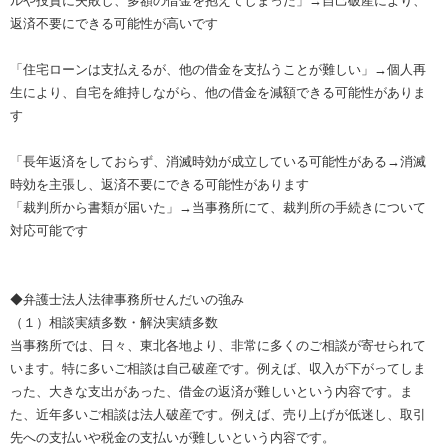
ルや投資に失敗し、多額の借金を抱えてしまった」→自己破産により、
返済不要にできる可能性が高いです
「住宅ローンは支払えるが、他の借金を支払うことが難しい」→個人再
生により、自宅を維持しながら、他の借金を減額できる可能性がありま
す
「長年返済をしておらず、消滅時効が成立している可能性がある→消滅
時効を主張し、返済不要にできる可能性があります
「裁判所から書類が届いた」→当事務所にて、裁判所の手続きについて
対応可能です
◆弁護士法人法律事務所せんだいの強み
（１）相談実績多数・解決実績多数
当事務所では、日々、東北各地より、非常に多くのご相談が寄せられて
います。特に多いご相談は自己破産です。例えば、収入が下がってしま
った、大きな支出があった、借金の返済が難しいという内容です。ま
た、近年多いご相談は法人破産です。例えば、売り上げが低迷し、取引
先への支払いや税金の支払いが難しいという内容です。