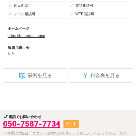
休日面談可
電話相談可
メール相談可
WEB面談可
ホームページ
https://lo-sendai.com/
所属弁護士会
仙台
￥
事例を見る
料金表を見る
電話でお問い合わせ
050-7587-7734
受付中
※お電話の際は「ココナラ法律相談を見た」とお伝えいただくとスムーズで