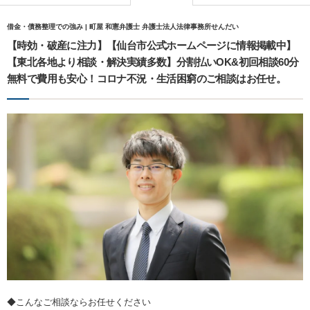
借金・債務整理での強み | 町屋 和憲弁護士 弁護士法人法律事務所せんだい
【時効・破産に注力】【仙台市公式ホームページに情報掲載中】
【東北各地より相談・解決実績多数】分割払いOK&初回相談60分
無料で費用も安心！コロナ不況・生活困窮のご相談はお任せ。
◆こんなご相談ならお任せください