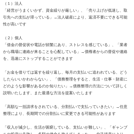
（１）法人
「経営がうまくいかず、資金繰りが厳しい」、「売り上げが低迷し、取
引先への支払が滞っている」→法人破産により、返済不要にできる可能
性が高いです
（２）個人
「借金の督促状や電話が頻繁にあり、ストレスを感じている」、「業者
から職場に連絡が来ることを心配している」→債権者からの督促や連絡
を、迅速にストップすることができます
「お金を借りては返すを繰り返し、毎月の支払いに追われている、どう
したらいいかわからない」、「債務整理をすると、生活・仕事・財産に
どのような影響があるのか知りたい」→債務整理の方法について詳しく
説明いたします、また最適な方法を提案いたします
「高額な一括請求をされている、分割払いで支払っていきたい」→任意
整理により、長期間での分割払いに変更できる可能性があります
「収入が減少し、生活が困窮している、支払いが難しい」、「ギャンブ