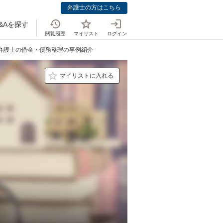
弁護士の方はこちら
&Aを探す
閲覧履歴
マイリスト
ログイン
 弁護士の借金・債務整理の事例紹介
マイリストに入れる