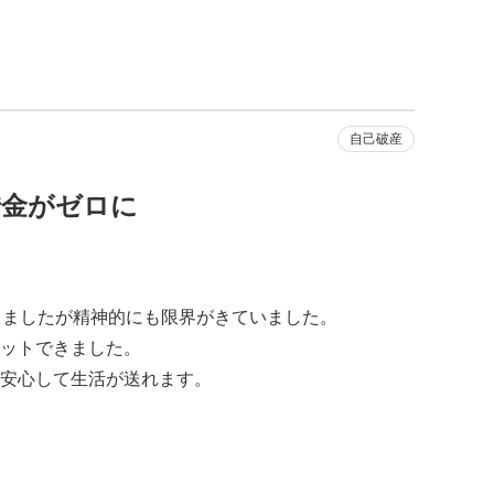
自己破産
借金がゼロに
きましたが精神的にも限界がきていました。
ットできました。
安心して生活が送れます。