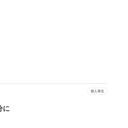
個人再生
分に