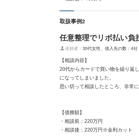
取扱事例2
任意整理でリボ払い負
依頼者：
30代女性、借入先の数：4社
【相談内容】
20代からカードで買い物を繰り返
になってしまいました。
思い切って相談したところ、非常に
【債務額】
・相談前：220万円
・相談後：220万円※金利カット