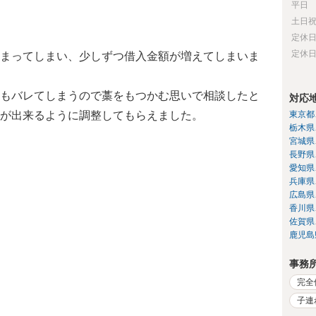
平日
土日
定休
定休
まってしまい、少しずつ借入金額が増えてしまいま
もバレてしまうので藁をもつかむ思いで相談したと
対応
が出来るように調整してもらえました。
東京都
栃木県
宮城県
長野県
愛知県
兵庫県
広島県
香川県
佐賀県
鹿児島
事務
完全
子連