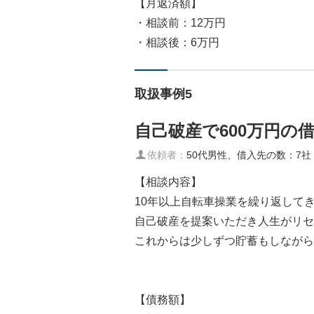
【月返済額】
・相談前：12万円
・相談後：6万円
取扱事例5
自己破産で600万円の
依頼者：
50代男性、借入先の数：7社
【相談内容】
10年以上自転車操業を繰り返して
自己破産を提案いただき人生がリセ
これからは少しずつ貯蓄もしながら
【債務額】