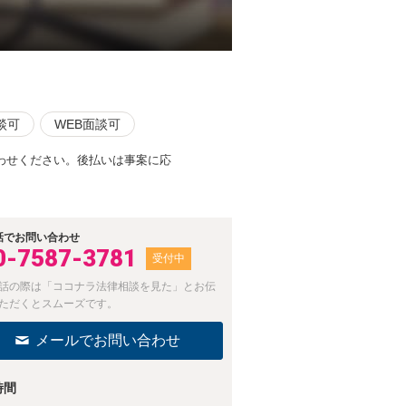
談可
WEB面談可
わせください。後払いは事案に応
話でお問い合わせ
0-7587-3781
受付中
話の際は「ココナラ法律相談を見た」とお伝
ただくとスムーズです。
メールでお問い合わせ
時間