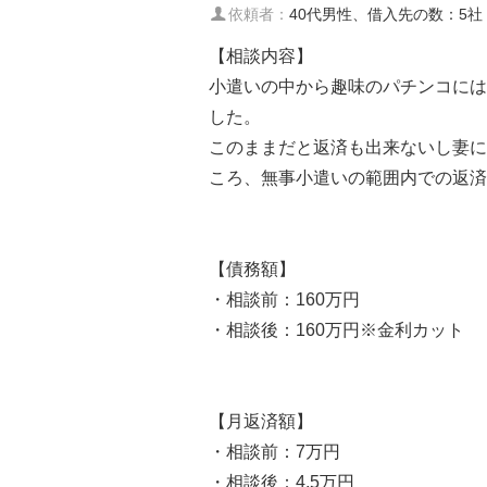
依頼者：
40代男性、借入先の数：5社
【相談内容】
小遣いの中から趣味のパチンコには
した。
このままだと返済も出来ないし妻に
ころ、無事小遣いの範囲内での返済
【債務額】
・相談前：160万円
・相談後：160万円※金利カット
【月返済額】
・相談前：7万円
・相談後：4.5万円