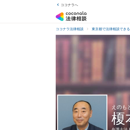
ココナラへ
ココナラ法律相談
東京都で法律相談できる
えのも
榎
弁護士法