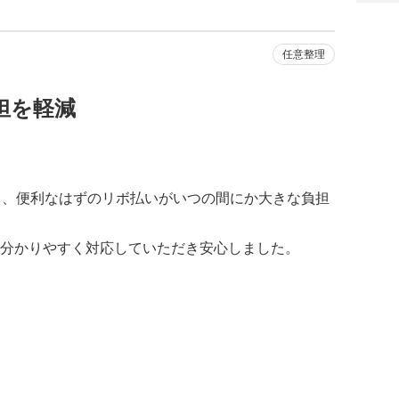
任意整理
担を軽減
し、便利なはずのリボ払いがいつの間にか大きな負担
分かりやすく対応していただき安心しました。