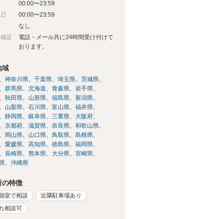
00:00〜23:59
祝日
00:00〜23:59
日
なし
日補足
電話・メール共に24時間受け付けて
おります。
地域
神奈川県
千葉県
埼玉県
茨城県
群馬県
北海道
青森県
岩手県
秋田県
山形県
福島県
新潟県
山梨県
石川県
富山県
福井県
静岡県
岐阜県
三重県
大阪府
京都府
滋賀県
奈良県
和歌山県
岡山県
山口県
鳥取県
島根県
愛媛県
高知県
徳島県
福岡県
長崎県
熊本県
大分県
宮崎県
県
沖縄県
所の特徴
個室で相談
近隣駐車場あり
れ相談可