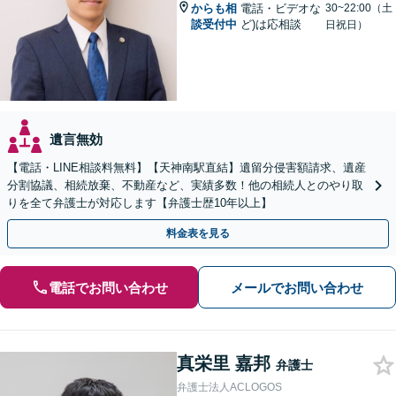
からも相
電話・ビデオな
30~22:00（土
談受付中
ど)は応相談
日祝日）
遺言無効
【電話・LINE相談料無料】【天神南駅直結】遺留分侵害額請求、遺産
分割協議、相続放棄、不動産など、実績多数！他の相続人とのやり取
りを全て弁護士が対応します【弁護士歴10年以上】
料金表を見る
電話でお問い合わせ
メールでお問い合わせ
真栄里 嘉邦
弁護士
弁護士法人ACLOGOS