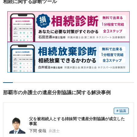
相続に関する診断ツール
那覇市の弁護士の遺産分割協議に関する解決事例
# 協議
父を被相続人とする姉妹間で遺産分割協議が成立した
事案
下間 俊哉
弁護士